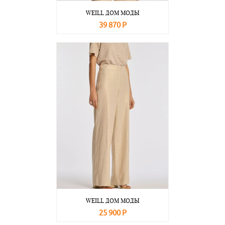
WEILL ДОМ МОДЫ
39 870 Р
В корзину
Подробнее
WEILL ДОМ МОДЫ
25 900 Р