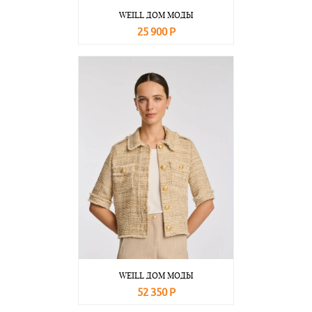
WEILL ДОМ МОДЫ
25 900 Р
В корзину
Подробнее
WEILL ДОМ МОДЫ
52 350 Р