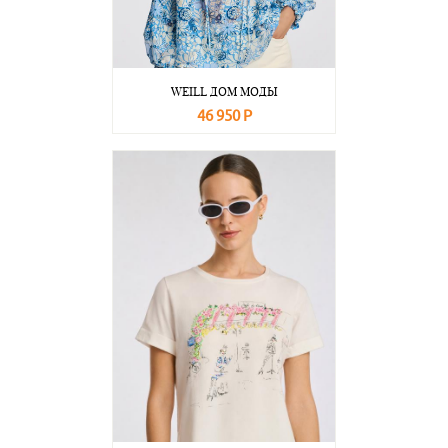
WEILL ДОМ МОДЫ
46 950 Р
В корзину
Подробнее