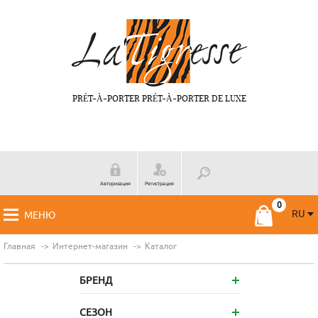
PRÉT-À-PORTER PRÉT-À-PORTER DE LUXE
Авторизация
Регистрация
RU
МЕНЮ
RU
FR
Главная
Интернет-магазин
Каталог
БРЕНД
СЕЗОН