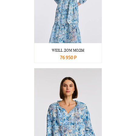
WEILL ДОМ МОДЫ
76 950 Р
В корзину
Подробнее