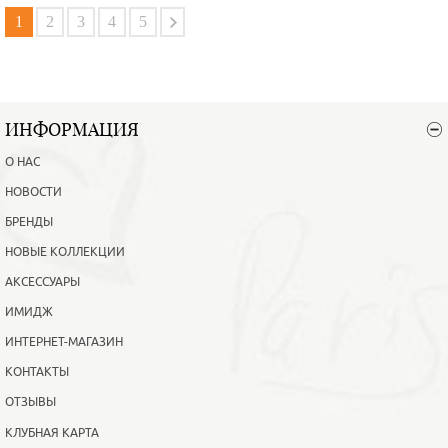
В корзину
Подробнее
1
2
3
4
5
ИНФОРМАЦИЯ
О НАС
НОВОСТИ
БРЕНДЫ
НОВЫЕ КОЛЛЕКЦИИ
АКСЕССУАРЫ
ИМИДЖ
ИНТЕРНЕТ-МАГАЗИН
КОНТАКТЫ
ОТЗЫВЫ
КЛУБНАЯ КАРТА