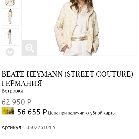
BEATE НEYMANN (STREET COUTURE)
ГЕРМАНИЯ
Ветровка
62 950 Р
56 655 Р
Цена при наличии клубной карты
Артикул:
050226101 Y