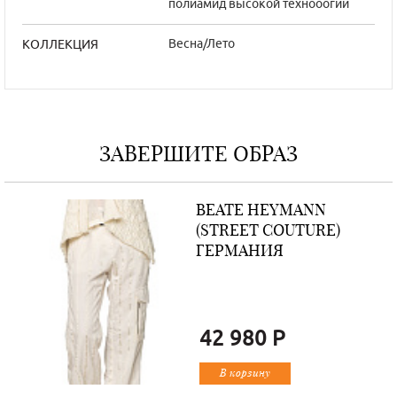
полиамид высокой технооогии
Весна/Лето
КОЛЛЕКЦИЯ
ЗАВЕРШИТЕ ОБРАЗ
BEATE НEYMANN
(STREET COUTURE)
ГЕРМАНИЯ
42 980 Р
В корзину