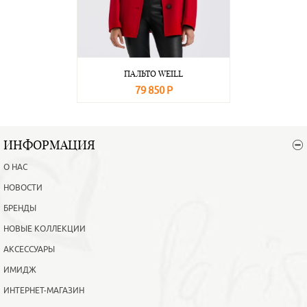
ПАЛЬТО WEILL
79 850 Р
В корзину
Подробнее
ИНФОРМАЦИЯ
О НАС
НОВОСТИ
БРЕНДЫ
НОВЫЕ КОЛЛЕКЦИИ
АКСЕССУАРЫ
ИМИДЖ
ИНТЕРНЕТ-МАГАЗИН