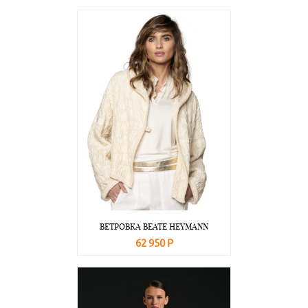
В корзину
Подробнее
ВЕТРОВКА BEATE НEYMANN
62 950 Р
В корзину
Подробнее