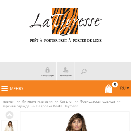
PRÉT-À-PORTER PRÉT-À-PORTER DE LUXE
Авторизация
Регистрация
RU
МЕНЮ
RU
FR
Главная
Интернет-магазин
Каталог
Французская одежда
Верхняя одежда
Ветровка Beate Нeymann