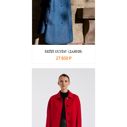
КЕЙП GUSTAV (ДАНИЯ)
27 850 Р
В корзину
Подробнее