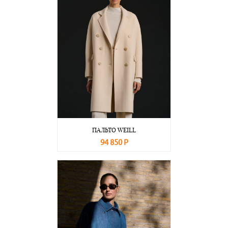
ПАЛЬТО WEILL
94 850 Р
В корзину
Подробнее