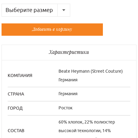
Выберите размер
Русский
Французский
Добавить в корзину
48
42/3
50
44/4
Характеристики
50
44/4
52
46/5
Beate Нeymann (Street Couture)
КОМПАНИЯ
Германия
54
48/6
56
50/7
Германия
СТРАНА
Росток
ГОРОД
60% хлопок, 22% полиэстер
высокой технологии, 14%
СОСТАВ