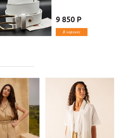
9 850 Р
В корзину