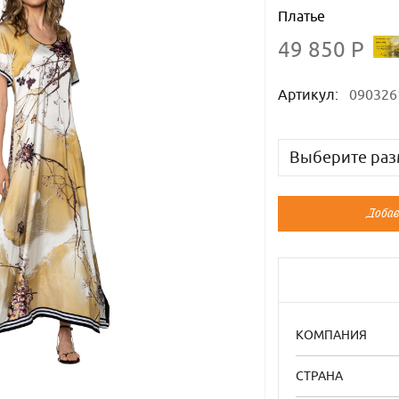
Платье
49 850 Р
Артикул:
090326
Выберите раз
Русский
Добав
44
46
50
52
КОМПАНИЯ
СТРАНА