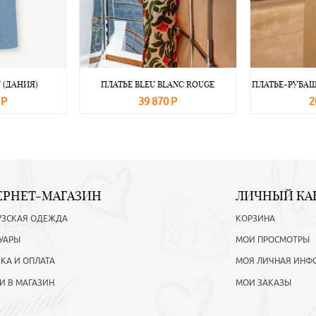
 (ДАНИЯ)
ПЛАТЬЕ BLEU BLANC ROUGE
ПЛАТЬЕ-РУБАШ
 Р
39 870 Р
2
Подробнее
В корзину
Подробнее
В корзину
ЕРНЕТ-МАГАЗИН
ЛИЧНЫЙ КА
УЗСКАЯ ОДЕЖДА
КОРЗИНА
УАРЫ
МОИ ПРОСМОТРЫ
КА И ОПЛАТА
МОЯ ЛИЧНАЯ ИНФ
И В МАГАЗИН
МОИ ЗАКАЗЫ