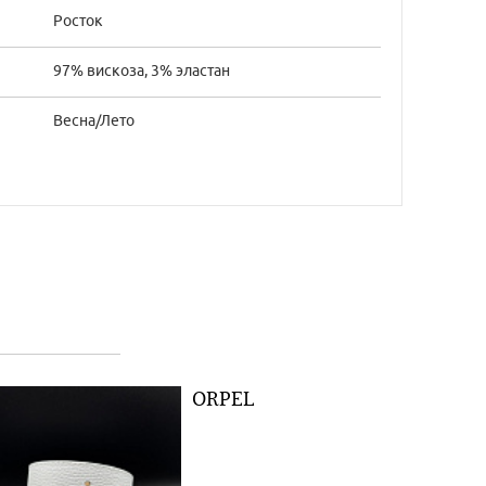
Росток
97% вискоза, 3% эластан
Весна/Лето
ORPEL