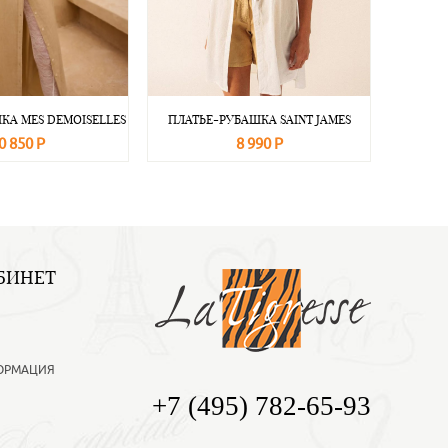
КА MES DEMOISELLES
ПЛАТЬЕ-РУБАШКА SAINT JAMES
0 850 Р
8 990 Р
Подробнее
В корзину
Подробнее
БИНЕТ
ОРМАЦИЯ
+7 (495) 782-65-93