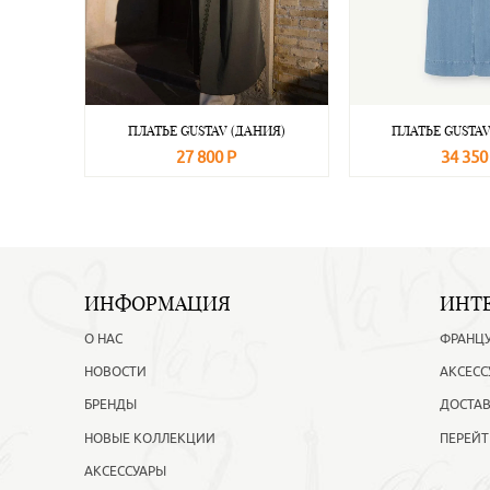
ПЛАТЬЕ GUSTAV (ДАНИЯ)
ПЛАТЬЕ GUSTAV
27 800 Р
34 350
В корзину
Подробнее
В корзину
ИНФОРМАЦИЯ
ИНТ
О НАС
ФРАНЦ
НОВОСТИ
АКСЕСС
БРЕНДЫ
ДОСТАВ
НОВЫЕ КОЛЛЕКЦИИ
ПЕРЕЙТ
АКСЕССУАРЫ