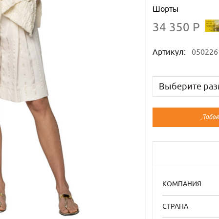
Шорты
34 350 Р
Артикул:
050226
Выберите раз
Русский
Добав
40-42
44
46
КОМПАНИЯ
СТРАНА