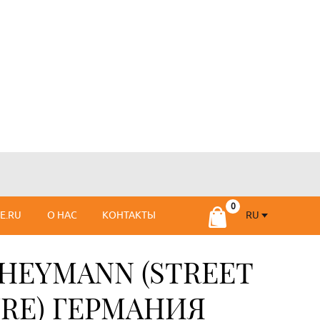
RU
SE.RU
О НАС
КОНТАКТЫ
RU
FR
 НEYMANN (STREET
RE) ГЕРМАНИЯ