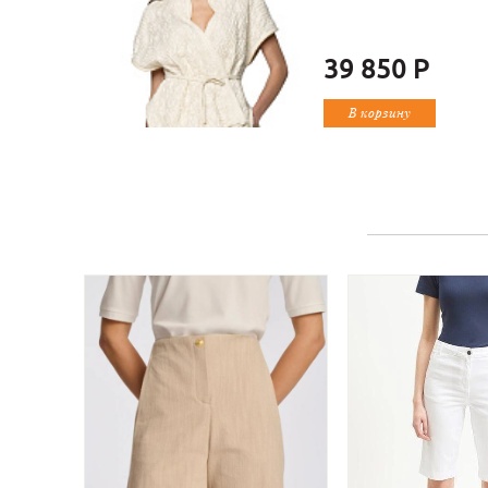
39 850 Р
В корзину