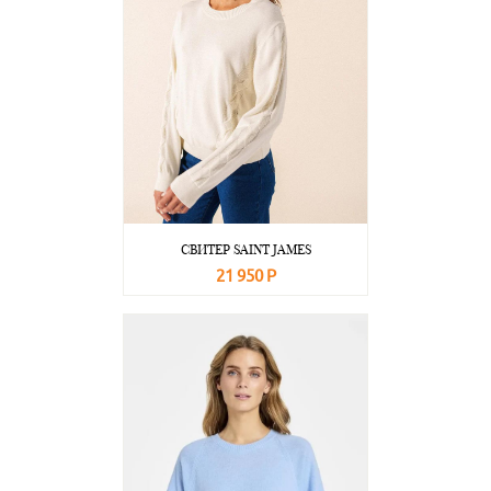
СВИТЕР SAINT JAMES
21 950 Р
В корзину
Подробнее