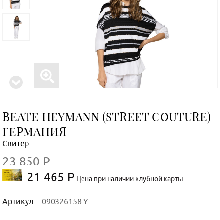
BEATE НEYMANN (STREET COUTURE)
ГЕРМАНИЯ
Свитер
23 850 Р
21 465 Р
Цена при наличии клубной карты
Артикул:
090326158 Y