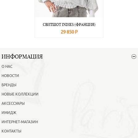
СВИТШОТ INDIES (ФРАНЦИЯ)
29 850 Р
В корзину
Подробнее
ИНФОРМАЦИЯ
О НАС
НОВОСТИ
БРЕНДЫ
НОВЫЕ КОЛЛЕКЦИИ
АКСЕССУАРЫ
ИМИДЖ
ИНТЕРНЕТ-МАГАЗИН
КОНТАКТЫ