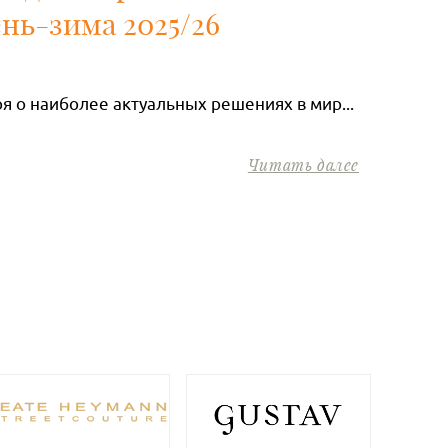
ень-зима 2025/26
ря о наиболее актуальных решениях в мир...
Читать далее