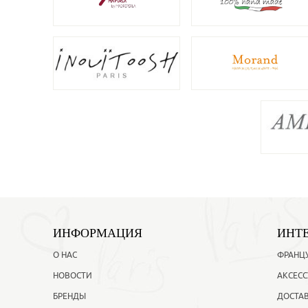
ИНФОРМАЦИЯ
ИНТ
О НАС
ФРАНЦ
НОВОСТИ
АКСЕСС
БРЕНДЫ
ДОСТАВ