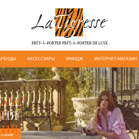
PRÉT-À-PORTER PRÉT-À-PORTER DE LUXE
БРЕНДЫ
АКСЕССУАРЫ
ИМИДЖ
ИНТЕРНЕТ-МАГАЗИН
LANC
GE
ИЯ,