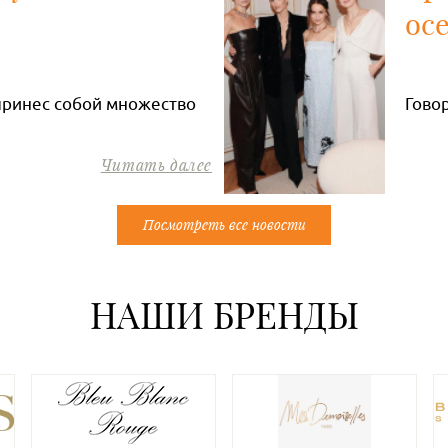
ос
принес собой множество
Гово
Читать далее
Посмотреть все новости
НАШИ БРЕНДЫ