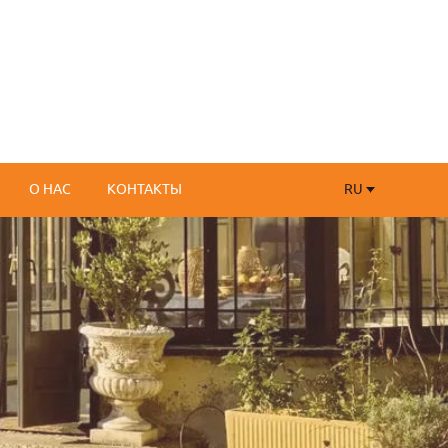
RU
О НАС
КОНТАКТЫ
RU
FR