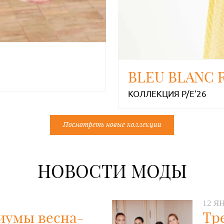
BLEU BLANC 
КОЛЛЕКЦИЯ P/E'26
Посмотреть новые коллекции
НОВОСТИ МОДЫ
12 ЯН
иумы весна-
Тр