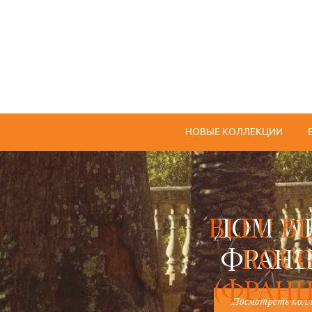
НОВЫЕ КОЛЛЕКЦИИ
BLEU B
ROU
(ФРАНЦ