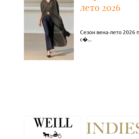
лето 2026
Сезон вена-лето 2026 
с�...