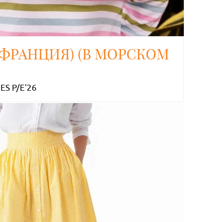
 (ФРАНЦИЯ) (В МОРСКОМ
S P/E'26