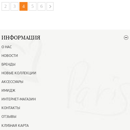
В корзину
Подробнее
2
3
4
5
6
ИНФОРМАЦИЯ
О НАС
НОВОСТИ
БРЕНДЫ
НОВЫЕ КОЛЛЕКЦИИ
АКСЕССУАРЫ
ИМИДЖ
ИНТЕРНЕТ-МАГАЗИН
КОНТАКТЫ
ОТЗЫВЫ
КЛУБНАЯ КАРТА