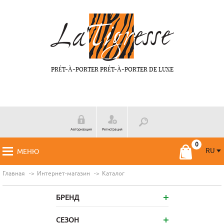
PRÉT-À-PORTER PRÉT-À-PORTER DE LUXE
Авторизация
Регистрация
RU
МЕНЮ
RU
FR
Главная
Интернет-магазин
Каталог
БРЕНД
СЕЗОН