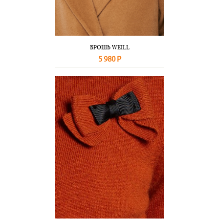
БРОШЬ WEILL
5 980 Р
В корзину
Подробнее