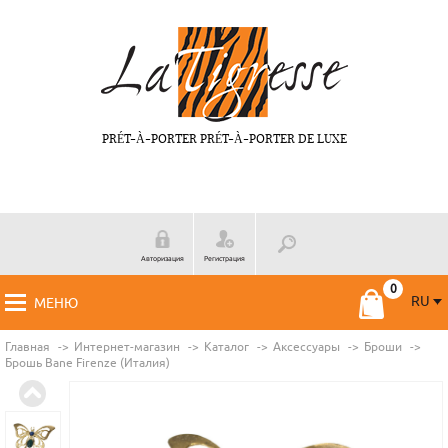
PRÉT-À-PORTER PRÉT-À-PORTER DE LUXE
Авторизация
Регистрация
RU
МЕНЮ
RU
FR
Главная
Интернет-магазин
Каталог
Аксессуары
Броши
Брошь Bane Firenze (Италия)