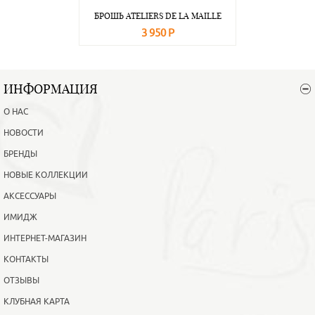
БРОШЬ ATELIERS DE LA MAILLE
3 950 Р
В корзину
Подробнее
ИНФОРМАЦИЯ
О НАС
НОВОСТИ
БРЕНДЫ
НОВЫЕ КОЛЛЕКЦИИ
АКСЕССУАРЫ
ИМИДЖ
ИНТЕРНЕТ-МАГАЗИН
КОНТАКТЫ
ОТЗЫВЫ
КЛУБНАЯ КАРТА