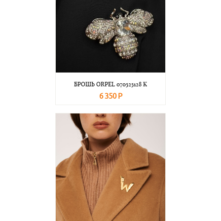
БРОШЬ ORPEL 070525128 K
6 350 Р
В корзину
Подробнее