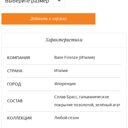
Выберите размер
Русский
Французский
Добавить в корзину
Универсальный
Универсальный
Характеристики
Bane Firenze (Италия)
КОМПАНИЯ
Италия
СТРАНА
Флоренция
ГОРОД
Сплав Брасс, гальваническое
СОСТАВ
покрытие позолотой, зелёный агат
Любой сезон
КОЛЛЕКЦИЯ