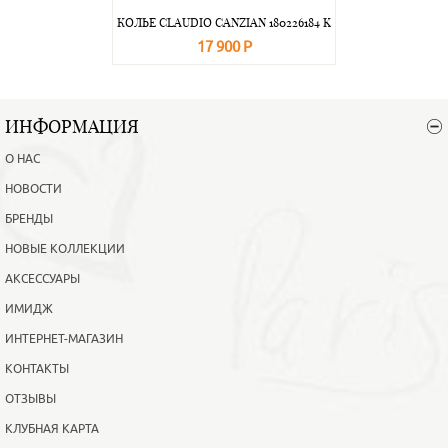
КОЛЬЕ CLAUDIO CANZIAN 180226184 K
17 900 Р
В корзину
Подробнее
ИНФОРМАЦИЯ
О НАС
НОВОСТИ
БРЕНДЫ
НОВЫЕ КОЛЛЕКЦИИ
АКСЕССУАРЫ
ИМИДЖ
ИНТЕРНЕТ-МАГАЗИН
КОНТАКТЫ
ОТЗЫВЫ
КЛУБНАЯ КАРТА