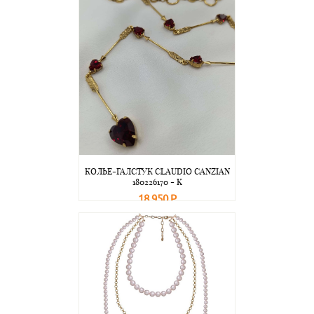
КОЛЬЕ-ГАЛСТУК CLAUDIO CANZIAN
180226170 - K
18 950 Р
В корзину
Подробнее