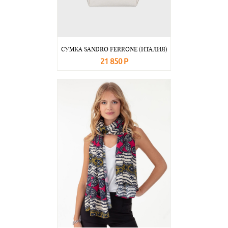
СУМКА SANDRO FERRONE (ИТАЛИЯ)
21 850 Р
В корзину
Подробнее