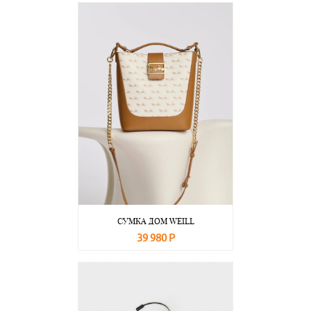
СУМКА ДОМ WEILL
39 980 Р
В корзину
Подробнее