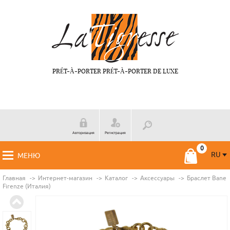
PRÉT-À-PORTER PRÉT-À-PORTER DE LUXE
Авторизация
Регистрация
RU
МЕНЮ
RU
FR
Главная
Интернет-магазин
Каталог
Аксессуары
Браслет Bane
Firenze (Италия)