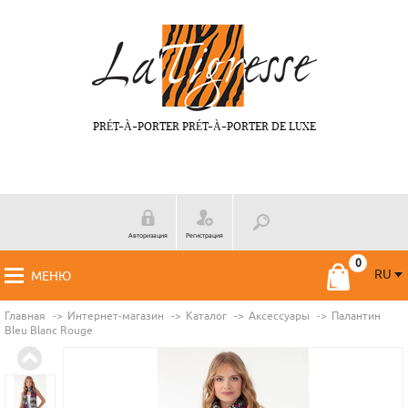
PRÉT-À-PORTER PRÉT-À-PORTER DE LUXE
Авторизация
Регистрация
RU
МЕНЮ
RU
FR
Главная
Интернет-магазин
Каталог
Аксессуары
Палантин
Bleu Blanc Rouge