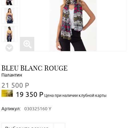
BLEU BLANC ROUGE
Палантин
21 500 Р
19 350 Р
Цена при наличии клубной карты
Артикул:
030325160 Y