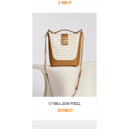
2 980 Р
В корзину
Подробнее
СУМКА ДОМ WEILL
39 980 Р
В корзину
Подробнее