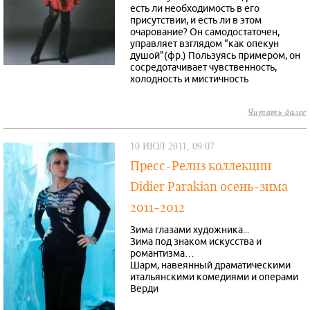
есть ли необходимость в его
присутствии, и есть ли в этом
очарование? Он самодостаточен,
управляет взглядом "как опекун
душой"(фр.) Пользуясь примером, он
сосредотачивает чувственность,
холодность и мистичность
Читать далее
10 ИЮЛ 2011, 09:07
Пресс-Релиз коллекции
Didier Parakian осень-зима
2011-2012
Зима глазами художника...
Зима под знаком искусства и
романтизма…
Шарм, навеянный драматическими
итальянскими комедиями и операми
Верди