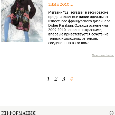
зима 2010...
Магазин ''La Tigresse'' в этом сезоне
представляет все линии одежды от
известного французского дизайнера
Didier Parakian. Одежда осень-зима
2009-2010 наполнена красками,
впервые приветствуется сочетание
теплых и холодных оттенков,
соединенных в костюме.
Читать далее
1
2
3
4
ИНФОРМАЦИЯ