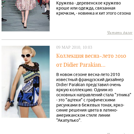
Кружева - деревенское кружево
кроше или одежда, связанная
крючком, - новинка и хит этого сезона
Читать далее
09 МАР 2010, 10:03
Коллекция весна-лето 2010
от Didier Parakian...
В новом сезоне весна-лето 2010
известный французский дизайнер
Didier Parakian представил очень
яркую коллекцию. Одним из
основных направлений стала "этника"
- это "ацтеки" с графическими
рисунками в бежевых тонах, ярко-
синие решения цвета в латино-
американском стиле линии
"Акапулько".