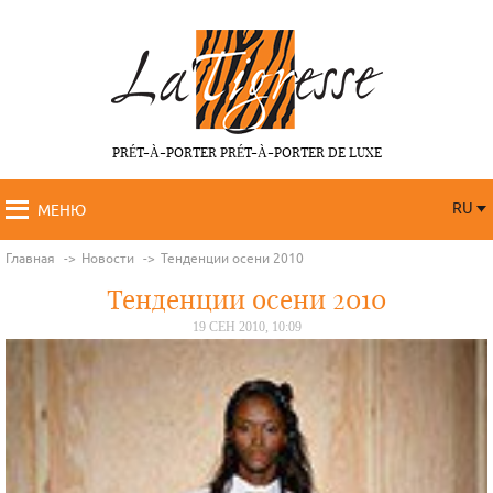
PRÉT-À-PORTER PRÉT-À-PORTER DE LUXE
RU
МЕНЮ
RU
FR
Главная
Новости
Тенденции осени 2010
Тенденции осени 2010
19 СЕН 2010, 10:09