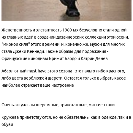
Женственность и элегантность 1960-ых безусловно стали одной
из главных идей в создании дизайнерских коллекции этой осени.
"Иконой силя" этого времени, и, конечно же, музой для многих
стала Джеки Кеннеди. Также образы для подражания -
французские кинодивы Брижит Бардо и Катрин Денев
Абсолютный must-have этого сезона - это пальто либо красного,
либо цвета верблюжей шерсти. Остается только выбрать какое
наиболее отражает ваше настроение
Очень актуальны шерстяные, трикотажные, мягкие ткани
Кружева приветствуются, но не обязательны как в одежде, так и в
обуви