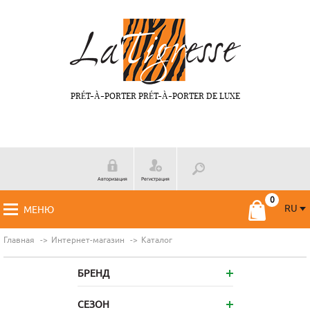
PRÉT-À-PORTER PRÉT-À-PORTER DE LUXE
Авторизация
Регистрация
RU
МЕНЮ
RU
FR
Главная
Интернет-магазин
Каталог
БРЕНД
СЕЗОН