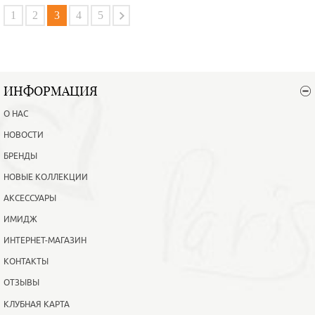
В корзину
Подробнее
1
2
3
4
5
ИНФОРМАЦИЯ
О НАС
НОВОСТИ
БРЕНДЫ
НОВЫЕ КОЛЛЕКЦИИ
АКСЕССУАРЫ
ИМИДЖ
ИНТЕРНЕТ-МАГАЗИН
КОНТАКТЫ
ОТЗЫВЫ
КЛУБНАЯ КАРТА