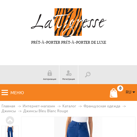
PRÉT-À-PORTER PRÉT-À-PORTER DE LUXE
Авторизация
Регистрация
RU
МЕНЮ
RU
FR
Главная
Интернет-магазин
Каталог
Французская одежда
Джинсы
Джинсы Bleu Blanc Rouge