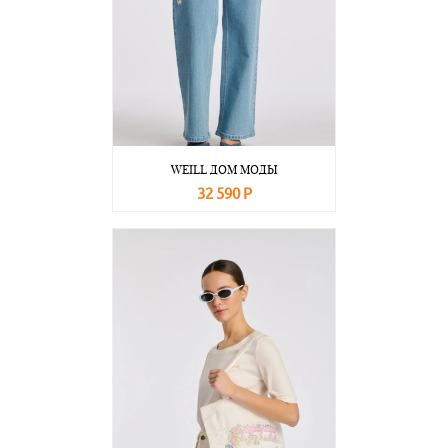
WEILL ДОМ МОДЫ
32 590 Р
В корзину
Подробнее