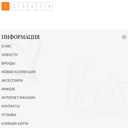
В корзину
Подробнее
1
2
3
4
5
ИНФОРМАЦИЯ
О НАС
НОВОСТИ
БРЕНДЫ
НОВЫЕ КОЛЛЕКЦИИ
АКСЕССУАРЫ
ИМИДЖ
ИНТЕРНЕТ-МАГАЗИН
КОНТАКТЫ
ОТЗЫВЫ
КЛУБНАЯ КАРТА