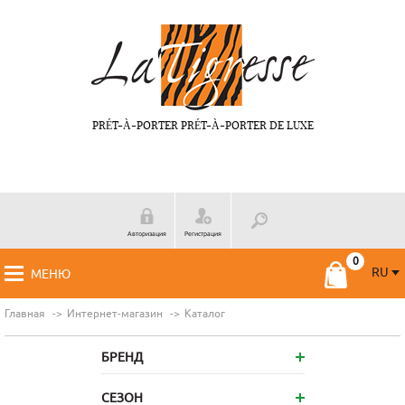
PRÉT-À-PORTER PRÉT-À-PORTER DE LUXE
Авторизация
Регистрация
RU
МЕНЮ
RU
FR
Главная
Интернет-магазин
Каталог
БРЕНД
СЕЗОН