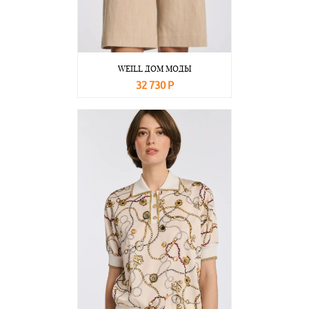
WEILL ДОМ МОДЫ
32 730 Р
В корзину
Подробнее