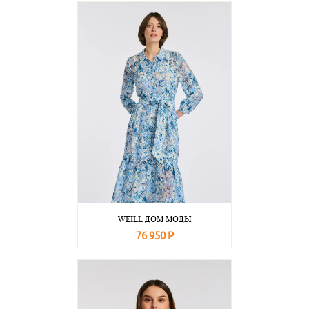
WEILL ДОМ МОДЫ
76 950 Р
В корзину
Подробнее