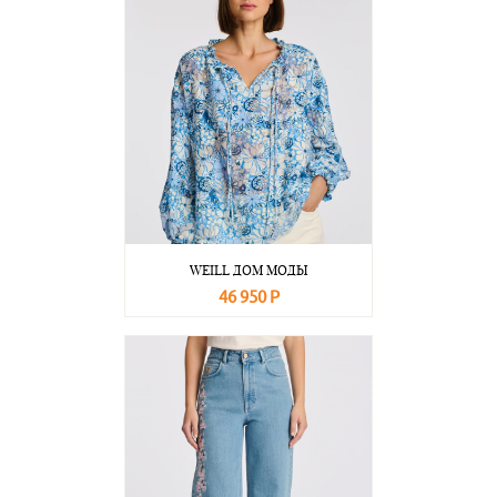
WEILL ДОМ МОДЫ
46 950 Р
В корзину
Подробнее