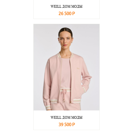
WEILL ДОМ МОДЫ
26 500 Р
В корзину
Подробнее
WEILL ДОМ МОДЫ
39 500 Р