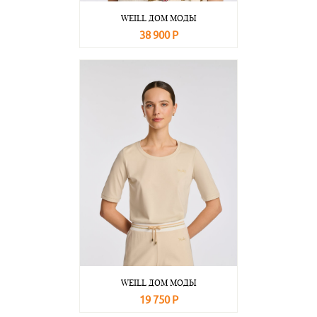
WEILL ДОМ МОДЫ
38 900 Р
В корзину
Подробнее
WEILL ДОМ МОДЫ
19 750 Р