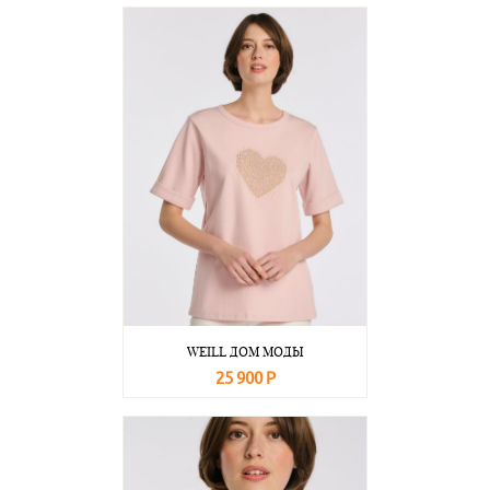
В корзину
Подробнее
WEILL ДОМ МОДЫ
25 900 Р
В корзину
Подробнее