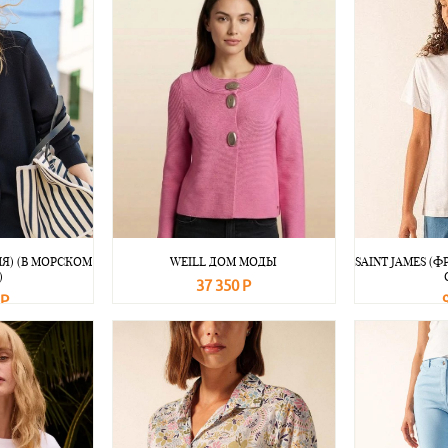
ИЯ) (В МОРСКОМ
WEILL ДОМ МОДЫ
SAINT JAMES (
)
37 350 Р
 Р
В корзину
Подробнее
Подробнее
В корзину