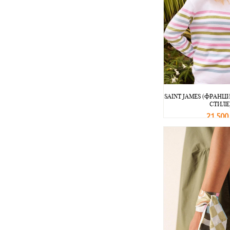
SAINT JAMES (ФРАНЦ
СТИЛЕ
21 500
В корзину