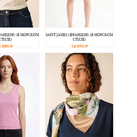
ФРАНЦИЯ) (В МОРСКОМ
SAINT JAMES (ФРАНЦИЯ) (В МОРСКОМ
СТИЛЕ)
СТИЛЕ)
6 980 Р
14 850 Р
Подробнее
В корзину
Подробнее