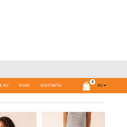
RU
SE.RU
О НАС
КОНТАКТЫ
RU
FR