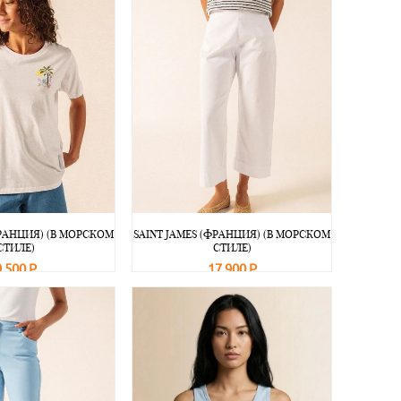
ФРАНЦИЯ) (В МОРСКОМ
SAINT JAMES (ФРАНЦИЯ) (В МОРСКОМ
СТИЛЕ)
СТИЛЕ)
9 500 Р
17 900 Р
Подробнее
В корзину
Подробнее