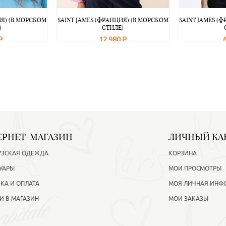
ИЯ) (В МОРСКОМ
SAINT JAMES (ФРАНЦИЯ) (В МОРСКОМ
SAINT JAMES (
)
СТИЛЕ)
Р
12 980 Р
Подробнее
В корзину
Подробнее
В корзину
ЕРНЕТ-МАГАЗИН
ЛИЧНЫЙ КА
УЗСКАЯ ОДЕЖДА
КОРЗИНА
УАРЫ
МОИ ПРОСМОТРЫ
КА И ОПЛАТА
МОЯ ЛИЧНАЯ ИНФ
И В МАГАЗИН
МОИ ЗАКАЗЫ