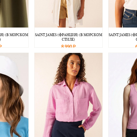
ИЯ) (В МОРСКОМ
SAINT JAMES (ФРАНЦИЯ) (В МОРСКОМ
SAINT JAMES (
)
СТИЛЕ)
Р
8 990 Р
Подробнее
В корзину
Подробнее
В корзину