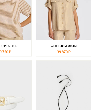
L ДОМ МОДЫ
WEILL ДОМ МОДЫ
9 750 Р
39 870 Р
Подробнее
В корзину
Подробнее