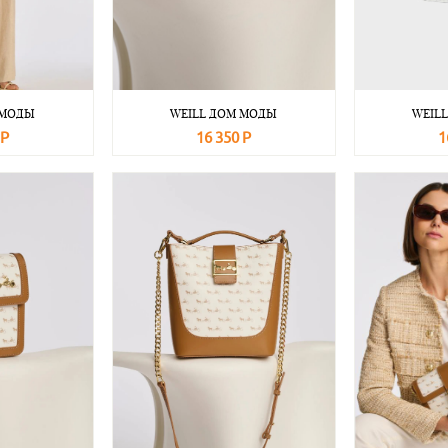
 МОДЫ
WEILL ДОМ МОДЫ
WEIL
 Р
16 350 Р
1
Подробнее
В корзину
Подробнее
В корзину