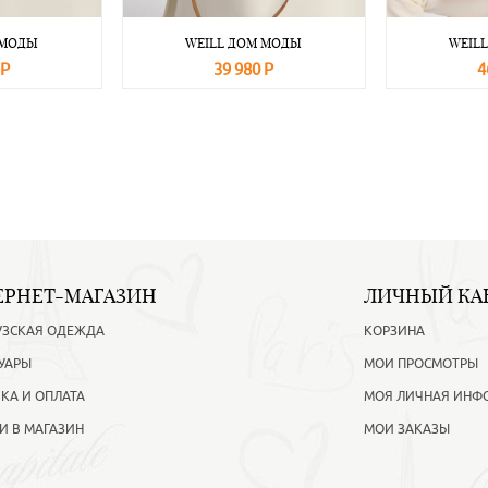
 МОДЫ
WEILL ДОМ МОДЫ
WEIL
 Р
39 980 Р
4
Подробнее
В корзину
Подробнее
В корзину
ЕРНЕТ-МАГАЗИН
ЛИЧНЫЙ КА
УЗСКАЯ ОДЕЖДА
КОРЗИНА
УАРЫ
МОИ ПРОСМОТРЫ
КА И ОПЛАТА
МОЯ ЛИЧНАЯ ИНФ
И В МАГАЗИН
МОИ ЗАКАЗЫ