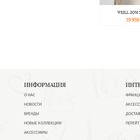
WEILL ДОМ
19 950
В корзину
ИНФОРМАЦИЯ
ИНТ
О НАС
ФРАНЦ
НОВОСТИ
АКСЕСС
БРЕНДЫ
ДОСТАВ
НОВЫЕ КОЛЛЕКЦИИ
ПЕРЕЙТ
АКСЕССУАРЫ