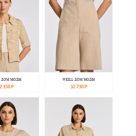
L ДОМ МОДЫ
WEILL ДОМ МОДЫ
2 350 Р
32 730 Р
Подробнее
В корзину
Подробнее