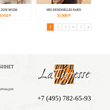
L ДОМ МОДЫ
MES DEMOISELLES PARIS
6 950 Р
35 900 Р
Подробнее
В корзину
Подробнее
1
2
3
4
5
БИНЕТ
ОРМАЦИЯ
+7 (495) 782-65-93