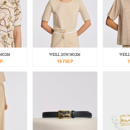
 МОДЫ
WEILL ДОМ МОДЫ
WEIL
 Р
19 750 Р
1
Подробнее
В корзину
Подробнее
В корзину