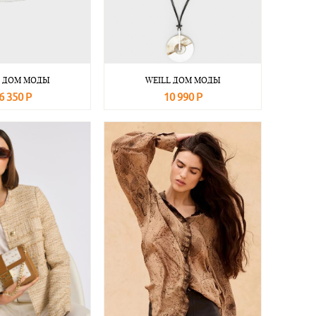
L ДОМ МОДЫ
WEILL ДОМ МОДЫ
6 350 Р
10 990 Р
Подробнее
В корзину
Подробнее