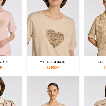
 МОДЫ
WEILL ДОМ МОДЫ
WEIL
 Р
25 900 Р
5
Подробнее
В корзину
Подробнее
В корзину