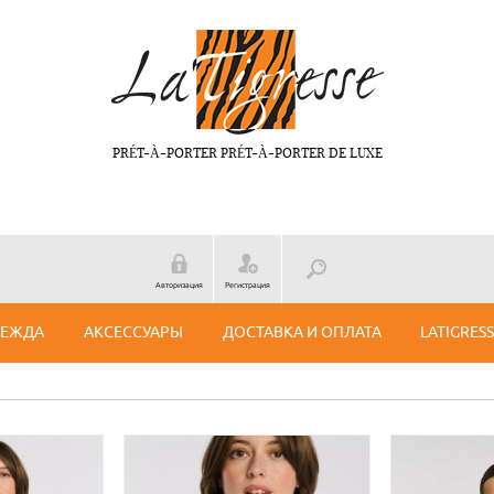
PRÉT-À-PORTER PRÉT-À-PORTER DE LUXE
Авторизация
Регистрация
ДЕЖДА
АКСЕССУАРЫ
ДОСТАВКА И ОПЛАТА
LATIGRES