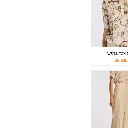
WEILL ДОМ
38 900
В корзину