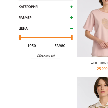
КАТЕГОРИЯ
РАЗМЕР
ЦЕНА
-
WEILL ДОМ
25 900
В корзину