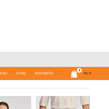
RU
SE.RU
О НАС
КОНТАКТЫ
RU
FR