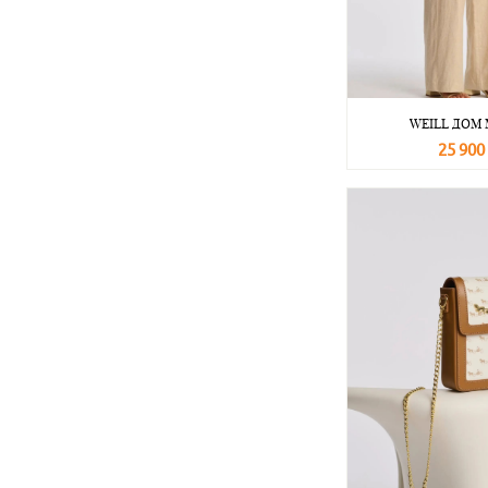
WEILL ДОМ
25 900
В корзину