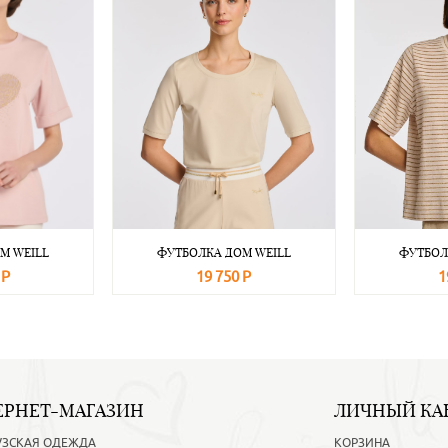
М WEILL
ФУТБОЛКА ДОМ WEILL
ФУТБОЛ
 Р
19 750 Р
1
Подробнее
В корзину
Подробнее
В корзину
ЕРНЕТ-МАГАЗИН
ЛИЧНЫЙ КА
УЗСКАЯ ОДЕЖДА
КОРЗИНА