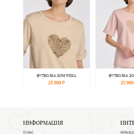
ФУТБОЛКА ДОМ WEILL
ФУТБОЛКА ДО
25 900 Р
25 900
В корзину
Подробнее
В корзину
ИНФОРМАЦИЯ
ИНТ
О НАС
ФРАНЦ