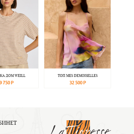
КА ДОМ WEILL
ТОП MES DEMOISELLES
9 750 Р
32 500 Р
Подробнее
В корзину
Подробнее
БИНЕТ