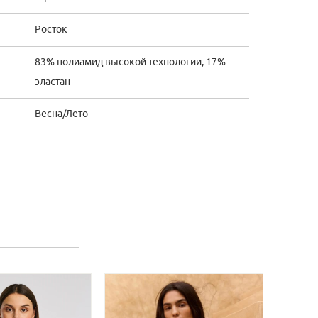
42/3
Росток
44/4
83% полиамид высокой технологии, 17%
эластан
Весна/Лето