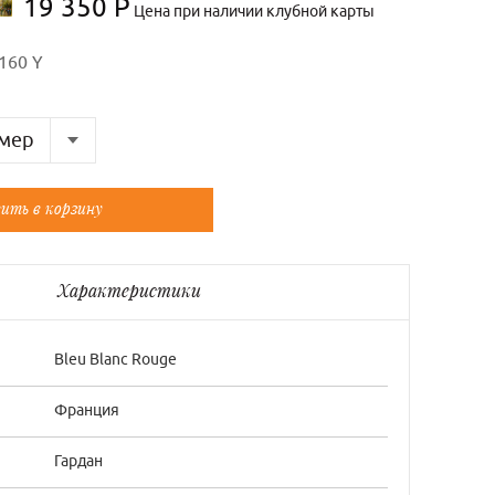
19 350 Р
Цена при наличии клубной карты
160 Y
мер
Французский
ить в корзину
ый
Универсальный
ый
Универсальный
Характеристики
Bleu Blanc Rouge
Франция
Гардан