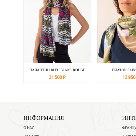
ПАЛАНТИН BLEU BLANC ROUGE
ПЛАТОК SAIN
21 500 Р
12 950
В корзину
Подробнее
В корзину
ИНФОРМАЦИЯ
ИНТ
О НАС
ФРАНЦ