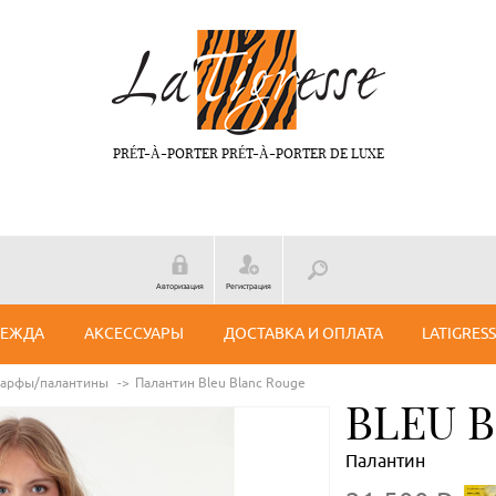
PRÉT-À-PORTER PRÉT-À-PORTER DE LUXE
Авторизация
Регистрация
ДЕЖДА
АКСЕССУАРЫ
ДОСТАВКА И ОПЛАТА
LATIGRES
арфы/палантины
Палантин Bleu Blanc Rouge
BLEU 
Палантин