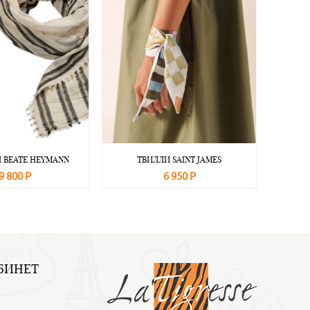
 BEATE НEYMANN
ТВИЛЛИ SAINT JAMES
9 800 Р
6 950 Р
Подробнее
В корзину
Подробнее
БИНЕТ