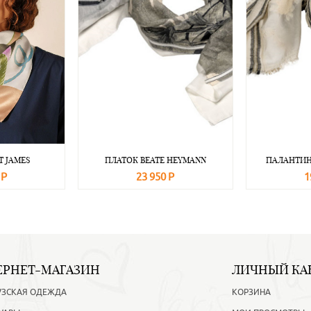
T JAMES
ПЛАТОК BEATE НEYMANN
ПАЛАНТИН
 Р
23 950 Р
1
Подробнее
В корзину
Подробнее
В корзину
ЕРНЕТ-МАГАЗИН
ЛИЧНЫЙ КА
УЗСКАЯ ОДЕЖДА
КОРЗИНА