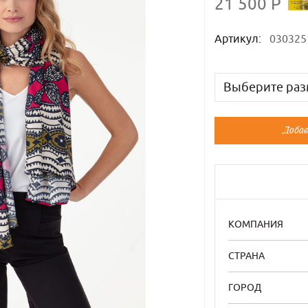
21 500 Р
Артикул:
030325
Выберите раз
Русский
Добав
Универсальн
Универсальн
КОМПАНИЯ
СТРАНА
ГОРОД