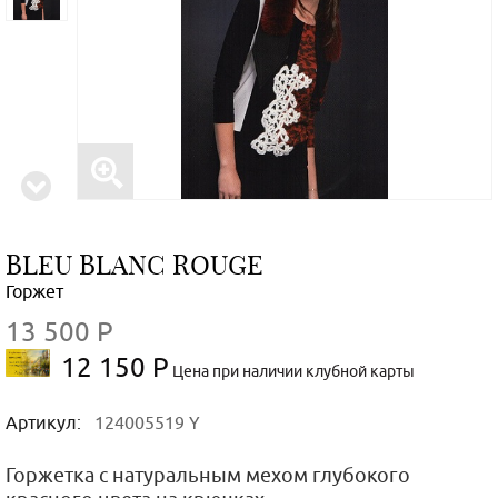
BLEU BLANC ROUGE
Горжет
13 500 Р
12 150 Р
Цена при наличии клубной карты
Артикул:
124005519 Y
Горжетка с натуральным мехом глубокого