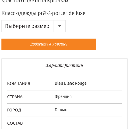
красного цвета на крючках
Класс одежды prêt-à-porter de luxe
Выберите размер
Русский
Французский
Добавить в корзину
Универсальный
Универсальный
Характеристики
Bleu Blanc Rouge
КОМПАНИЯ
Франция
СТРАНА
Гардан
ГОРОД
СОСТАВ