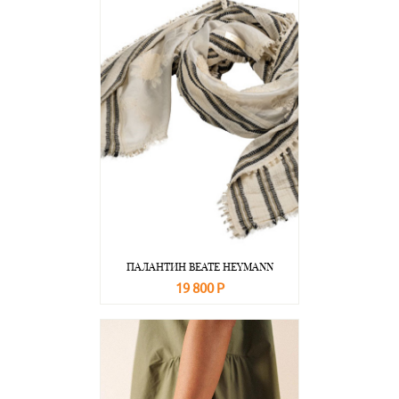
ПАЛАНТИН BEATE НEYMANN
19 800 Р
В корзину
Подробнее