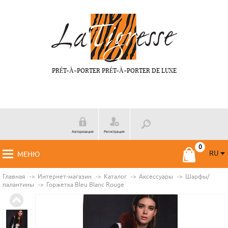
PRÉT-À-PORTER PRÉT-À-PORTER DE LUXE
Авторизация
Регистрация
RU
МЕНЮ
RU
FR
Главная
Интернет-магазин
Каталог
Аксессуары
Шарфы/
палантины
Горжетка Bleu Blanc Rouge