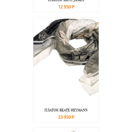
12 950 Р
В корзину
Подробнее
ПЛАТОК BEATE НEYMANN
23 950 Р
В корзину
Подробнее