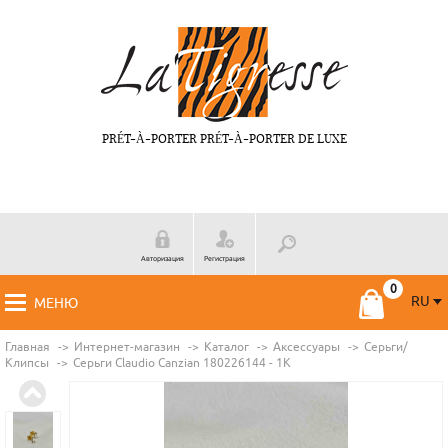
PRÉT-À-PORTER PRÉT-À-PORTER DE LUXE
Авторизация
Регистрация
RU
МЕНЮ
RU
FR
Главная
Интернет-магазин
Каталог
Аксессуары
Серьги/
Клипсы
Серьги Claudio Canzian 180226144 - 1K