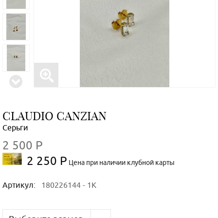
CLAUDIO CANZIAN
Серьги
2 500 Р
2 250 Р
Цена при наличии клубной карты
Артикул:
180226144 - 1K