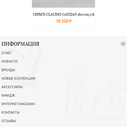
СЕРЬГИ CLAUDIO CANZIAN 180226173 K
10 350 Р
В корзину
Подробнее
ИНФОРМАЦИЯ
О НАС
НОВОСТИ
БРЕНДЫ
НОВЫЕ КОЛЛЕКЦИИ
АКСЕССУАРЫ
ИМИДЖ
ИНТЕРНЕТ-МАГАЗИН
КОНТАКТЫ
ОТЗЫВЫ