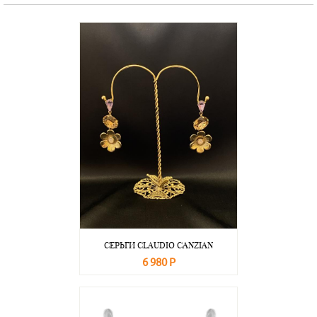
СЕРЬГИ CLAUDIO CANZIAN
6 980 Р
В корзину
Подробнее