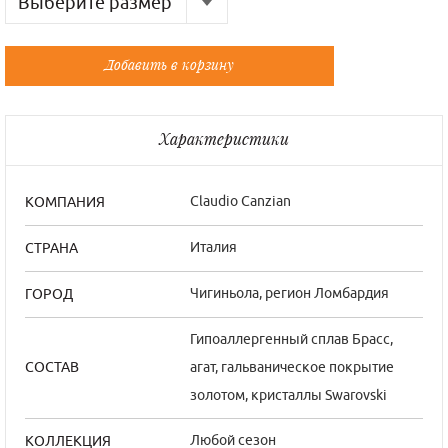
Выберите размер
Русский
Французский
Добавить в корзину
Универсальный
Универсальный
Универсальный
Универсальный
Характеристики
Claudio Canzian
КОМПАНИЯ
Италия
СТРАНА
Чигиньола, регион Ломбардия
ГОРОД
Гипоаллергенный сплав Брасс,
агат, гальваническое покрытие
СОСТАВ
золотом, кристаллы Swarovski
Любой сезон
КОЛЛЕКЦИЯ