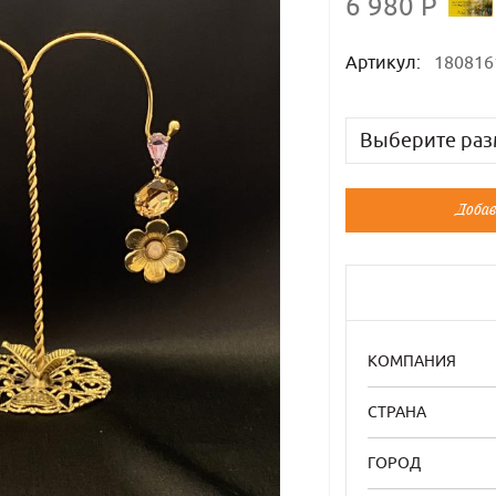
6 980 Р
Артикул:
180816
Выберите раз
Русский
Добав
Универсальн
КОМПАНИЯ
СТРАНА
ГОРОД