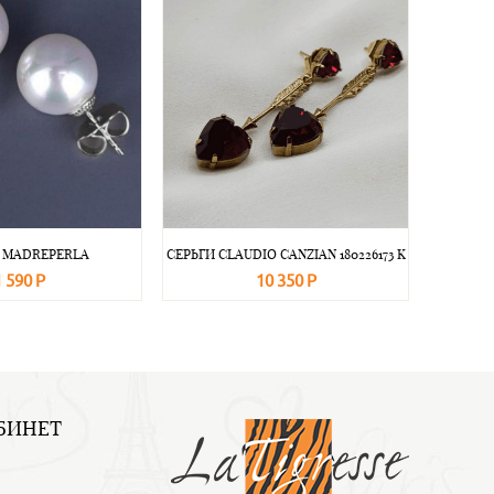
 MADREPERLA
СЕРЬГИ CLAUDIO CANZIAN 180226173 K
1 590 Р
10 350 Р
Подробнее
В корзину
Подробнее
БИНЕТ