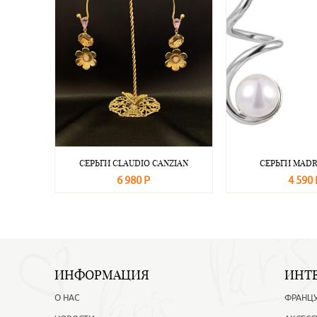
СЕРЬГИ CLAUDIO CANZIAN
СЕРЬГИ MAD
6 980 Р
4 590 
В корзину
Подробнее
В корзину
ИНФОРМАЦИЯ
ИНТ
О НАС
ФРАНЦ