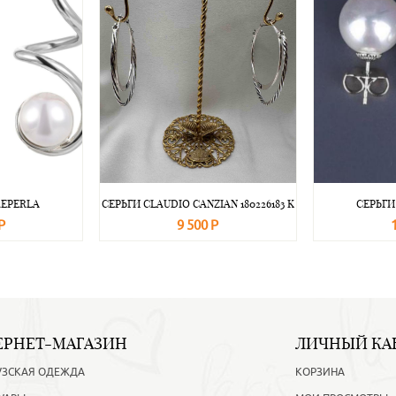
REPERLA
СЕРЬГИ CLAUDIO CANZIAN 180226183 K
СЕРЬГИ
Р
9 500 Р
Подробнее
В корзину
Подробнее
В корзину
ЕРНЕТ-МАГАЗИН
ЛИЧНЫЙ КА
УЗСКАЯ ОДЕЖДА
КОРЗИНА