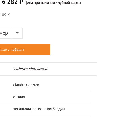
6 282 Р
Цена при наличии клубной карты
109 Y
мер
Французский
ить в корзину
ый
Универсальный
Характеристики
Claudio Canzian
Италия
Чигиньола, регион Ломбардия