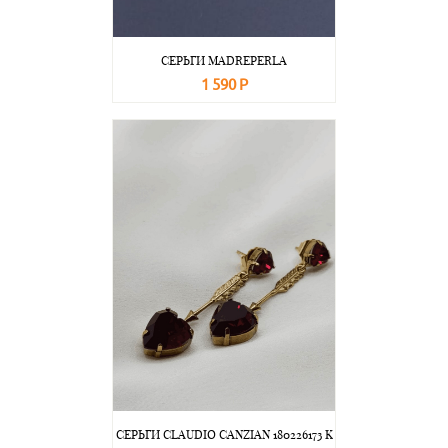
СЕРЬГИ MADREPERLA
1 590 Р
В корзину
Подробнее
СЕРЬГИ CLAUDIO CANZIAN 180226173 K