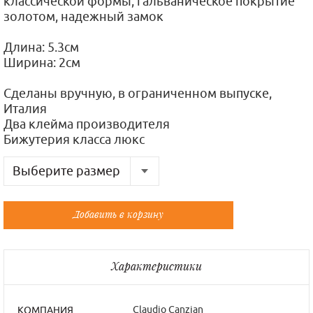
классической формы, гальваническое покрытие
золотом, надежный замок
Длина: 5.3см
Ширина: 2см
Сделаны вручную, в ограниченном выпуске,
Италия
Два клейма производителя
Бижутерия класса люкс
Выберите размер
Русский
Французский
Добавить в корзину
Универсальный
Универсальный
Характеристики
Claudio Canzian
КОМПАНИЯ