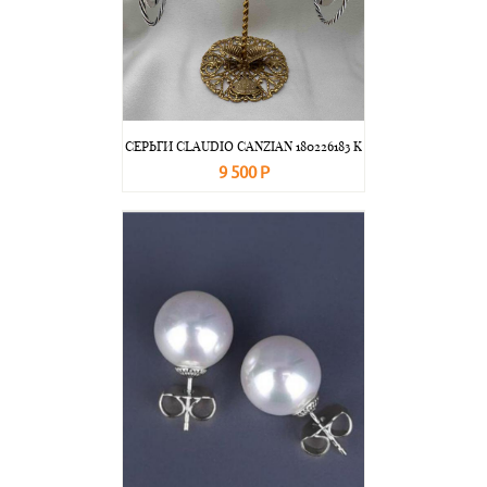
СЕРЬГИ CLAUDIO CANZIAN 180226183 K
9 500 Р
В корзину
Подробнее