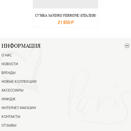
СУМКА SANDRO FERRONE (ИТАЛИЯ)
21 850 Р
В корзину
Подробнее
ИНФОРМАЦИЯ
О НАС
НОВОСТИ
БРЕНДЫ
НОВЫЕ КОЛЛЕКЦИИ
АКСЕССУАРЫ
ИМИДЖ
ИНТЕРНЕТ-МАГАЗИН
КОНТАКТЫ
ОТЗЫВЫ