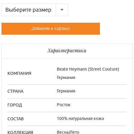
Выберите размер
Русский
Французский
Добавить в корзину
50
44/4
52
46/5
Характеристики
54
48/6
Beate Нeymann (Street Couture)
КОМПАНИЯ
Германия
Германия
СТРАНА
Росток
ГОРОД
100% натуральная кожа
СОСТАВ
Весна/Лето
КОЛЛЕКЦИЯ