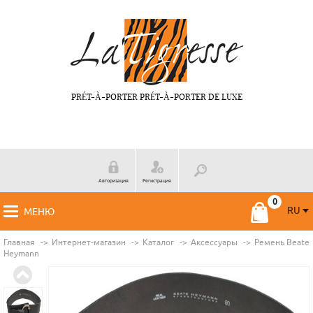
PRÉT-À-PORTER PRÉT-À-PORTER DE LUXE
Авторизация
Регистрация
RU
МЕНЮ
RU
FR
Главная
Интернет-магазин
Каталог
Аксессуары
Ремень Beate
Нeymann