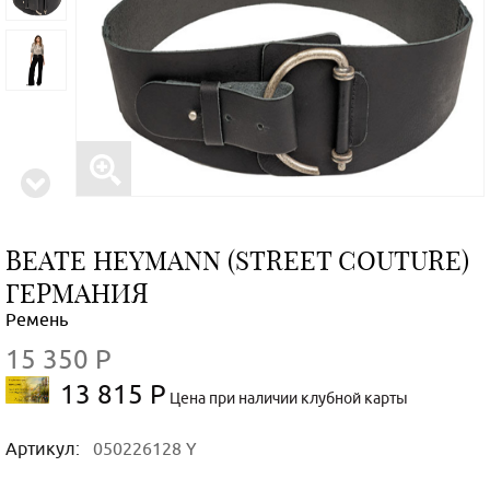
BEATE НEYMANN (STREET COUTURE)
ГЕРМАНИЯ
Ремень
15 350 Р
13 815 Р
Цена при наличии клубной карты
Артикул:
050226128 Y