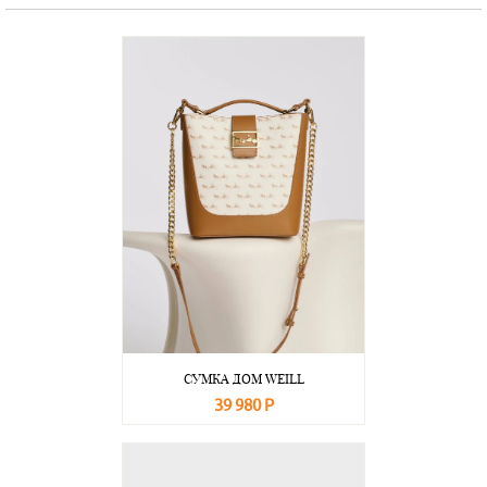
СУМКА ДОМ WEILL
39 980 Р
В корзину
Подробнее