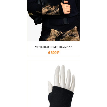
МИТЕНКИ BEATE НEYMANN
6 300 Р
В корзину
Подробнее