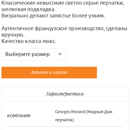
Классические невысокие светло-серые перчатки,
шелковая подкладка.
Визуально делают запястье более узким.
Аутентичное французское производство, сделаны
вручную.
Качество класса люкс.
Выберите размер
Русский
Французский
Добавить в корзину
6,5
6,5
7,5
7,5
Характеристики
Georges Morand (Модный Дом
КОМПАНИЯ
перчаток)