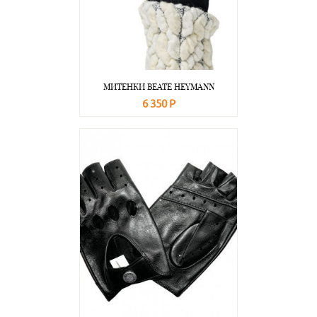
МИТЕНКИ BEATE НEYMANN
6 350 Р
В корзину
Подробнее