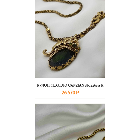
КУЛОН CLAUDIO CANZIAN 180226131 K
26 570 Р
В корзину
Подробнее