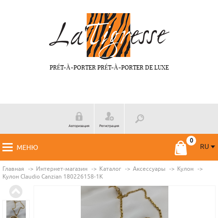
PRÉT-À-PORTER PRÉT-À-PORTER DE LUXE
Авторизация
Регистрация
RU
МЕНЮ
RU
FR
Главная
Интернет-магазин
Каталог
Аксессуары
Кулон
Кулон Claudio Canzian 180226158-1K