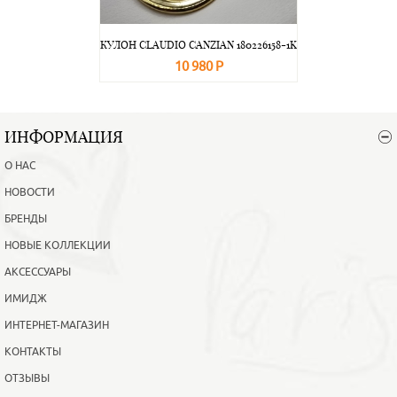
КУЛОН CLAUDIO CANZIAN 180226158-1K
10 980 Р
В корзину
Подробнее
ИНФОРМАЦИЯ
О НАС
НОВОСТИ
БРЕНДЫ
НОВЫЕ КОЛЛЕКЦИИ
АКСЕССУАРЫ
ИМИДЖ
ИНТЕРНЕТ-МАГАЗИН
КОНТАКТЫ
ОТЗЫВЫ