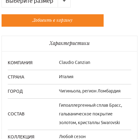
Выберите размер
Русский
Французский
Добавить в корзину
Универсальный
Универсальный
Характеристики
Claudio Canzian
КОМПАНИЯ
Италия
СТРАНА
Чигиньола, регион Ломбардия
ГОРОД
Гипоаллергенный сплав Брасс,
гальваническое покрытие
СОСТАВ
золотом, кристаллы Swarovski
Любой сезон
КОЛЛЕКЦИЯ