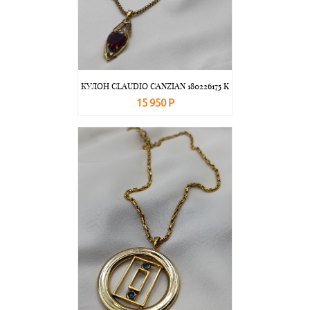
КУЛОН CLAUDIO CANZIAN 180226175 K
15 950 Р
В корзину
Подробнее