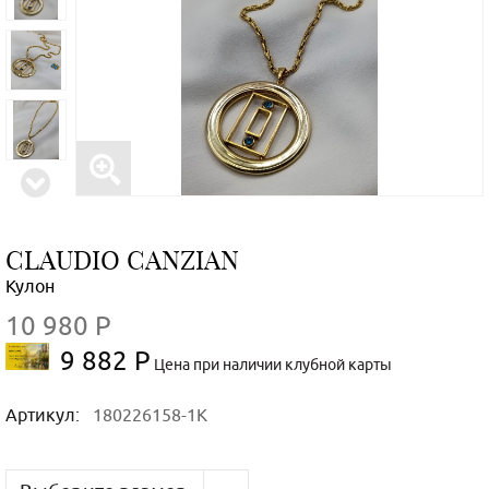
CLAUDIO CANZIAN
Кулон
10 980 Р
9 882 Р
Цена при наличии клубной карты
Артикул:
180226158-1K