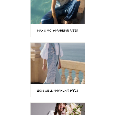
MAX & MOI (ФРАНЦИЯ) P/E'25
ДОМ WEILL (ФРАНЦИЯ) P/E'25