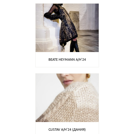
BEATE HEYMANN A/H'24
GUSTAV A/H'24 (ДАНИЯ)