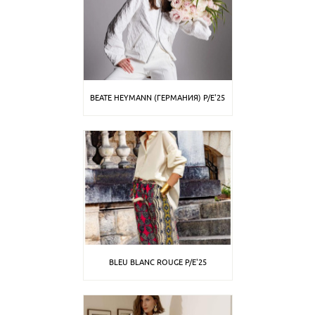
BEATE HEYMANN (ГЕРМАНИЯ) P/E'25
BLEU BLANC ROUGE P/E'25