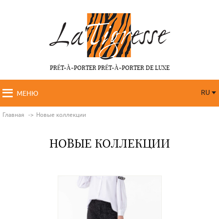
PRÉT-À-PORTER PRÉT-À-PORTER DE LUXE
RU
МЕНЮ
RU
FR
Главная
Новые коллекции
НОВЫЕ КОЛЛЕКЦИИ