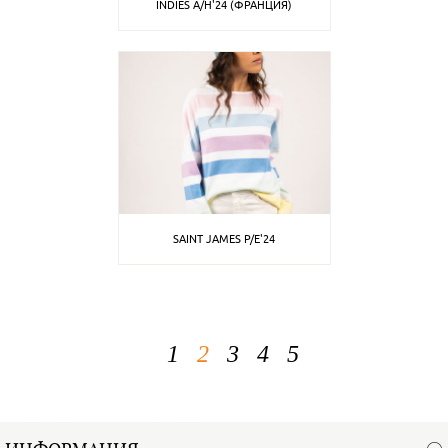
INDIES A/H'24 (ФРАНЦИЯ)
SAINT JAMES P/E'24
1
2
3
4
5