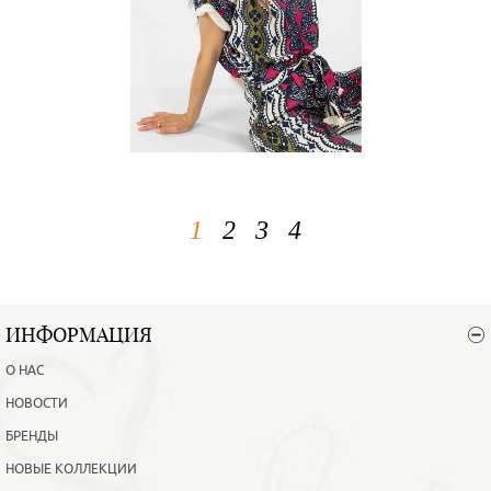
1
2
3
4
ИНФОРМАЦИЯ
О НАС
НОВОСТИ
БРЕНДЫ
НОВЫЕ КОЛЛЕКЦИИ