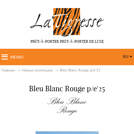
PRÉT-À-PORTER PRÉT-À-PORTER DE LUXE
RU
МЕНЮ
RU
FR
Главная
Новые коллекции
Bleu Blanc Rouge p/e'25
Bleu Blanc Rouge p/e'25