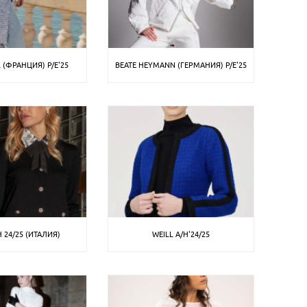
 (ФРАНЦИЯ) P/E'25
BEATE HEYMANN (ГЕРМАНИЯ) P/E'25
 24/25 (ИТАЛИЯ)
WEILL A/H'24/25