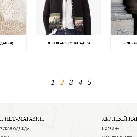
 (ДАНИЯ)
BLEU BLANC ROUGE A/H'24
INDIES A
1
2
3
4
5
ЕРНЕТ-МАГАЗИН
ЛИЧНЫЙ КА
УЗСКАЯ ОДЕЖДА
КОРЗИНА