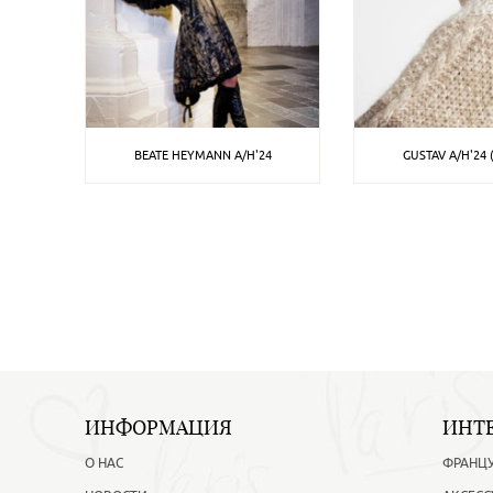
BEATE HEYMANN A/H'24
GUSTAV A/H'24
ИНФОРМАЦИЯ
ИНТ
О НАС
ФРАНЦ