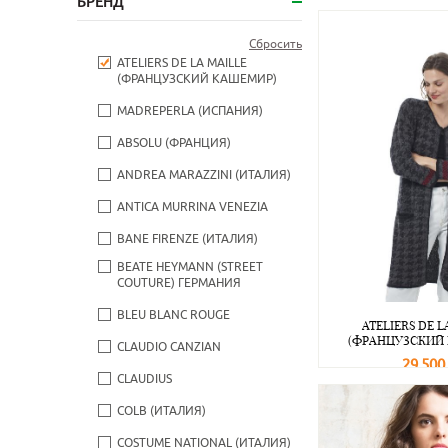
БРЕНД
Сбросить
ATELIERS DE LA MAILLE
(ФРАНЦУЗСКИЙ КАШЕМИР)
MADREPERLA (ИСПАНИЯ)
ABSOLU (ФРАНЦИЯ)
ANDREA MARAZZINI (ИТАЛИЯ)
ANTICA MURRINA VENEZIA
BANE FIRENZE (ИТАЛИЯ)
BEATE НEYMANN (STREET
COUTURE) ГЕРМАНИЯ
BLEU BLANC ROUGE
ATELIERS DE L
(ФРАНЦУЗСКИЙ
CLAUDIO CANZIAN
29 500
CLAUDIUS
В корзину
COLB (ИТАЛИЯ)
COSTUME NATIONAL (ИТАЛИЯ)