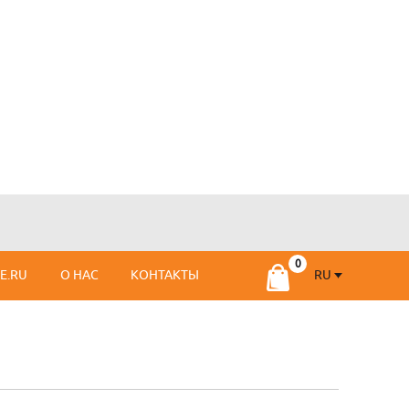
RU
SE.RU
О НАС
КОНТАКТЫ
RU
FR