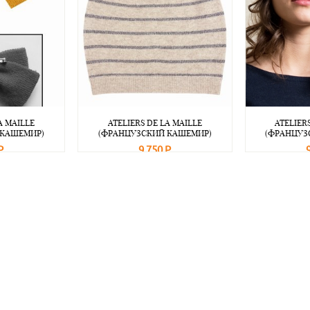
A MAILLE
ATELIERS DE LA MAILLE
ATELIER
 КАШЕМИР)
(ФРАНЦУЗСКИЙ КАШЕМИР)
(ФРАНЦУЗ
Р
9 750 Р
Подробнее
В корзину
Подробнее
В корзину