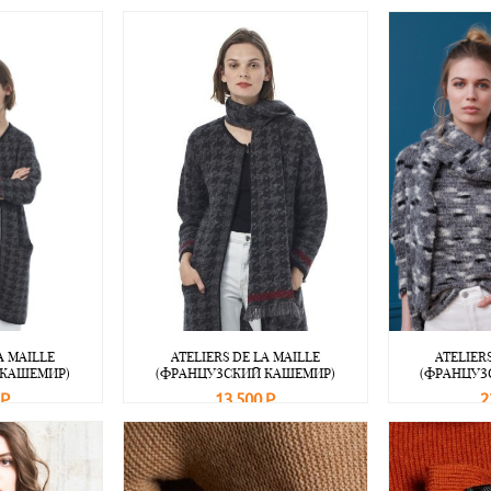
A MAILLE
ATELIERS DE LA MAILLE
ATELIER
 КАШЕМИР)
(ФРАНЦУЗСКИЙ КАШЕМИР)
(ФРАНЦУЗ
 Р
13 500 Р
2
Подробнее
В корзину
Подробнее
В корзину