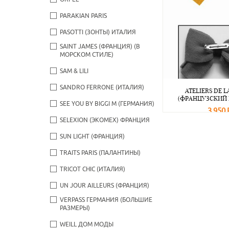
PARAKIAN PARIS
PASOTTI (ЗОНТЫ) ИТАЛИЯ
SAINT JAMES (ФРАНЦИЯ) (В
МОРСКОМ СТИЛЕ)
SAM & LILI
SANDRO FERRONE (ИТАЛИЯ)
ATELIERS DE L
(ФРАНЦУЗСКИЙ
SEE YOU BY BIGGI M (ГЕРМАНИЯ)
3 950 
SELEXION (ЭКОМЕХ) ФРАНЦИЯ
В корзину
SUN LIGHT (ФРАНЦИЯ)
TRAITS PARIS (ПАЛАНТИНЫ)
TRICOT CHIC (ИТАЛИЯ)
UN JOUR AILLEURS (ФРАНЦИЯ)
VERPASS ГЕРМАНИЯ (БОЛЬШИЕ
РАЗМЕРЫ)
WEILL ДОМ МОДЫ