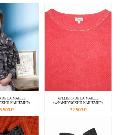
S DE LA MAILLE
ATELIERS DE LA MAILLE
СКИЙ КАШЕМИР)
(ФРАНЦУЗСКИЙ КАШЕМИР)
3 500 Р
32 500 Р
Подробнее
В корзину
Подробнее