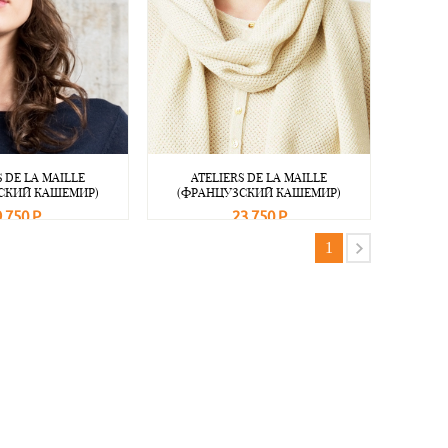
S DE LA MAILLE
ATELIERS DE LA MAILLE
СКИЙ КАШЕМИР)
(ФРАНЦУЗСКИЙ КАШЕМИР)
9 750 Р
23 750 Р
Подробнее
В корзину
Подробнее
1