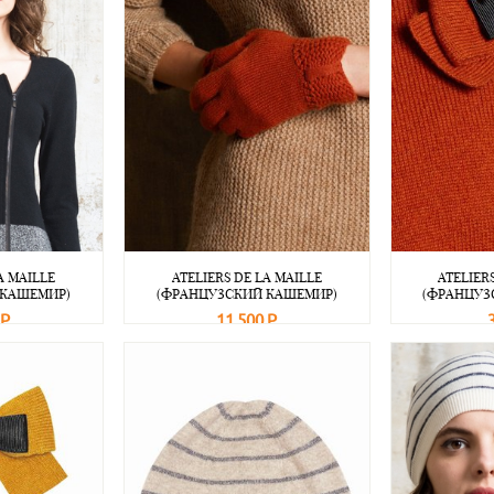
A MAILLE
ATELIERS DE LA MAILLE
ATELIER
 КАШЕМИР)
(ФРАНЦУЗСКИЙ КАШЕМИР)
(ФРАНЦУЗ
 Р
11 500 Р
Подробнее
В корзину
Подробнее
В корзину