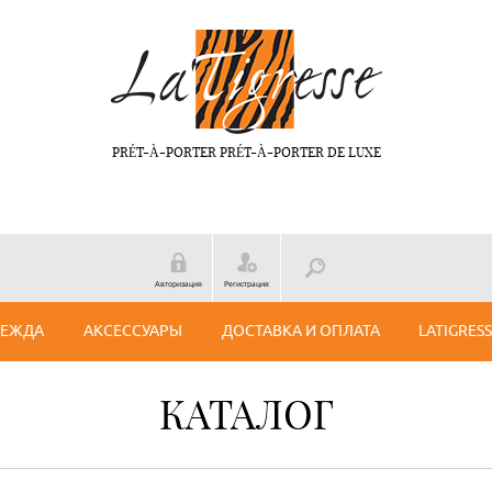
PRÉT-À-PORTER PRÉT-À-PORTER DE LUXE
Авторизация
Регистрация
ДЕЖДА
АКСЕССУАРЫ
ДОСТАВКА И ОПЛАТА
LATIGRES
КАТАЛОГ