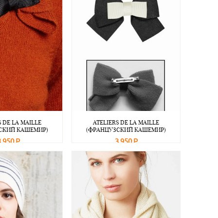
S DE LA MAILLE
ATELIERS DE LA MAILLE
СКИЙ КАШЕМИР)
(ФРАНЦУЗСКИЙ КАШЕМИР)
3 950 Р
3 950 Р
Подробнее
В корзину
Подробнее