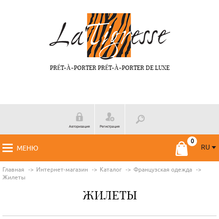
PRÉT-À-PORTER PRÉT-À-PORTER DE LUXE
Авторизация
Регистрация
RU
МЕНЮ
RU
FR
Главная
Интернет-магазин
Каталог
Французская одежда
Жилеты
ЖИЛЕТЫ