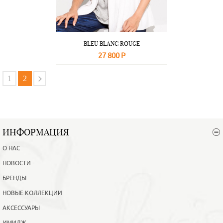
BLEU BLANC ROUGE
27 800 Р
В корзину
Подробнее
1
2
ИНФОРМАЦИЯ
О НАС
НОВОСТИ
БРЕНДЫ
НОВЫЕ КОЛЛЕКЦИИ
АКСЕССУАРЫ