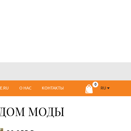
RU
SE.RU
О НАС
КОНТАКТЫ
RU
FR
 ДОМ МОДЫ