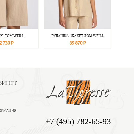
Ы ДОМ WEILL
РУБАШКА-ЖАКЕТ ДОМ WEILL
2 730 Р
39 870 Р
Подробнее
В корзину
Подробнее
БИНЕТ
ОРМАЦИЯ
+7 (495) 782-65-93