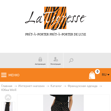
PRÉT-À-PORTER PRÉT-À-PORTER DE LUXE
Авторизация
Регистрация
RU
МЕНЮ
RU
FR
Главная
Интернет-магазин
Каталог
Французская одежда
Юбка Weill