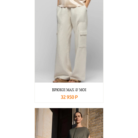
БРЮКИ MAX & MOI
32 950 Р
В корзину
Подробнее