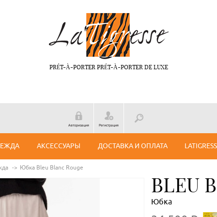
PRÉT-À-PORTER PRÉT-À-PORTER DE LUXE
Авторизация
Регистрация
ДЕЖДА
АКСЕССУАРЫ
ДОСТАВКА И ОПЛАТА
LATIGRES
жда
Юбка Bleu Blanc Rouge
BLEU 
Юбка