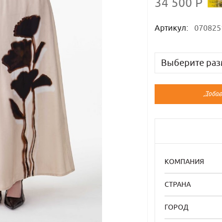
34 500 Р
Артикул:
070825
Выберите раз
Русский
Добав
40-42
44
46
КОМПАНИЯ
СТРАНА
ГОРОД