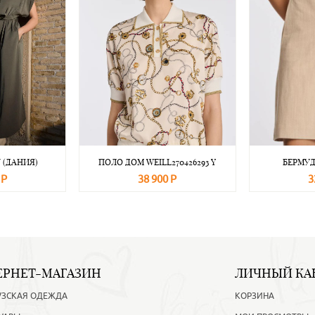
 (ДАНИЯ)
ПОЛО ДОМ WEILL270426293 Y
БЕРМУД
 Р
38 900 Р
3
Подробнее
В корзину
Подробнее
В корзину
ЕРНЕТ-МАГАЗИН
ЛИЧНЫЙ КА
УЗСКАЯ ОДЕЖДА
КОРЗИНА