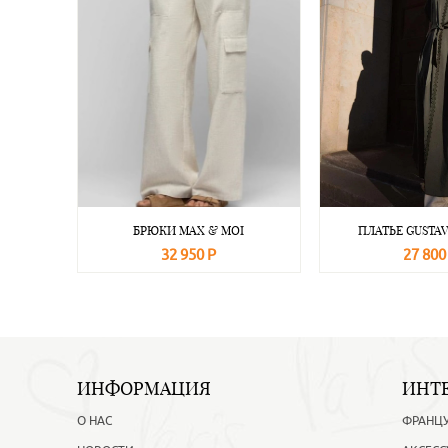
БРЮКИ MAX & MOI
ПЛАТЬЕ GUSTAV
32 950 Р
27 800
В корзину
Подробнее
В корзину
ИНФОРМАЦИЯ
ИНТ
О НАС
ФРАНЦ