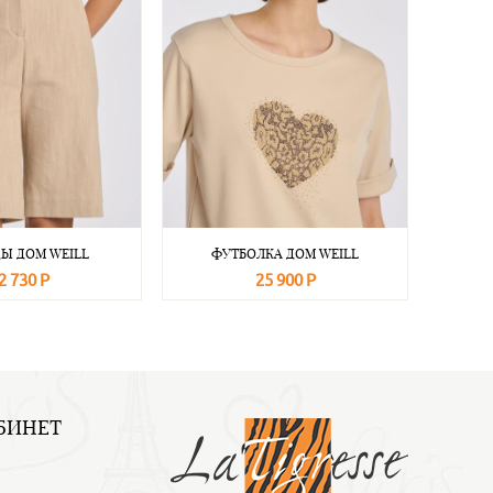
Ы ДОМ WEILL
ФУТБОЛКА ДОМ WEILL
2 730 Р
25 900 Р
Подробнее
В корзину
Подробнее
БИНЕТ