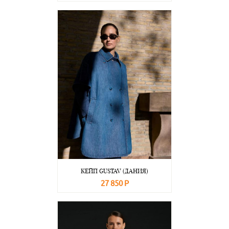
В корзину
Подробнее
КЕЙП GUSTAV (ДАНИЯ)
27 850 Р
В корзину
Подробнее