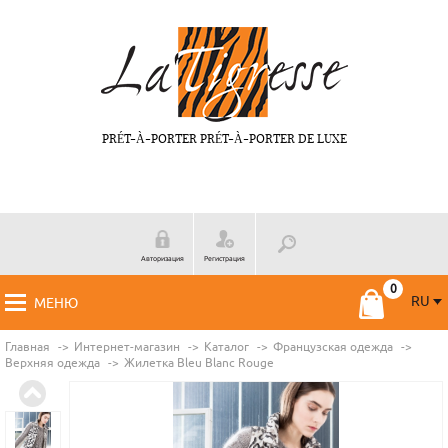
PRÉT-À-PORTER PRÉT-À-PORTER DE LUXE
Авторизация
Регистрация
RU
МЕНЮ
RU
FR
Главная
Интернет-магазин
Каталог
Французская одежда
Верхняя одежда
Жилетка Bleu Blanc Rouge