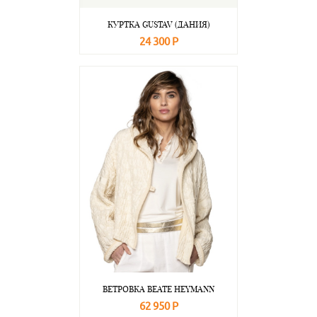
КУРТКА GUSTAV (ДАНИЯ)
24 300 Р
В корзину
Подробнее
ВЕТРОВКА BEATE НEYMANN
62 950 Р