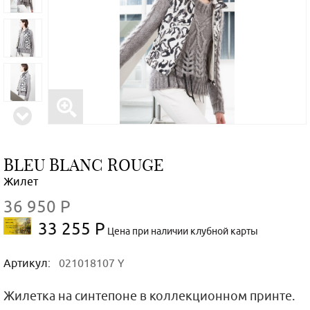
BLEU BLANC ROUGE
Жилет
36 950 Р
33 255 Р
Цена при наличии клубной карты
Артикул:
021018107 Y
Жилетка на синтепоне в коллекционном принте.