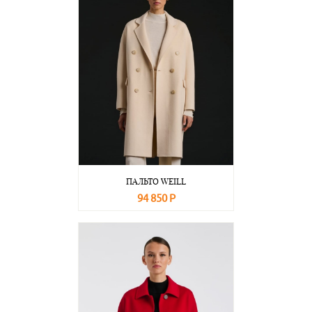
ПАЛЬТО WEILL
94 850 Р
В корзину
Подробнее