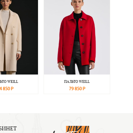
ЬТО WEILL
ПАЛЬТО WEILL
4 850 Р
79 850 Р
Подробнее
В корзину
Подробнее
БИНЕТ