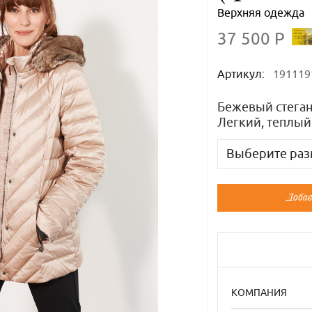
Верхняя одежда
37 500 Р
Артикул:
191119
Бежевый стеган
Легкий, теплый
Выберите раз
Русский
Добав
44
46
КОМПАНИЯ