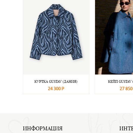
КУРТКА GUSTAV (ДАНИЯ)
КЕЙП GUSTAV 
24 300 Р
27 850
В корзину
Подробнее
В корзину
ИНФОРМАЦИЯ
ИНТ