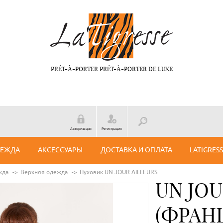
PRÉT-À-PORTER PRÉT-À-PORTER DE LUXE
Авторизация
Регистрация
ДЕЖДА
АКСЕССУАРЫ
ДОСТАВКА И ОПЛАТА
LATIGRES
жда
Верхняя одежда
Пуховик UN JOUR AILLEURS
UN JOU
(ФРАН