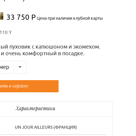
33 750 Р
Цена при наличии клубной карты
110 Y
ый пуховик с капюшоном и экомехом.
 и очень комфортный в посадке.
мер
Французский
ить в корзину
38/1
40/2
Характеристики
UN JOUR AILLEURS (ФРАНЦИЯ)