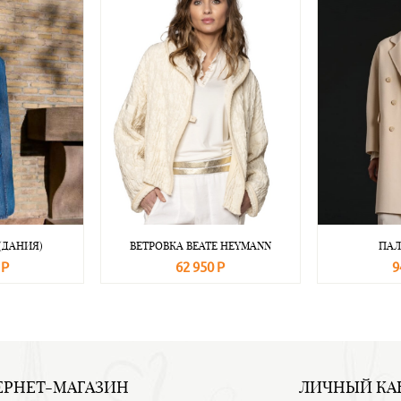
(ДАНИЯ)
ВЕТРОВКА BEATE НEYMANN
ПАЛ
 Р
62 950 Р
9
Подробнее
В корзину
Подробнее
В корзину
ЕРНЕТ-МАГАЗИН
ЛИЧНЫЙ КА