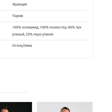
Франция
Париж
100% полиамид; 100% полиэстер; 80% пух
утиный, 20% перо утиное.
Осень/Зима