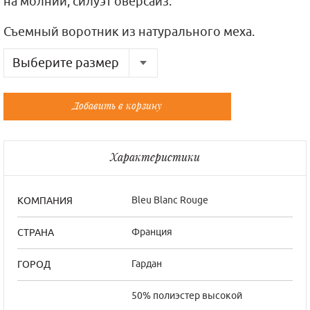
на молнии, силуэт оверсайз.
Съемный воротник из натурального меха.
Выберите размер
Русский
Французский
Добавить в корзину
40-42
36/0
44
38/1
Характеристики
46
40/2
Bleu Blanc Rouge
КОМПАНИЯ
Франция
СТРАНА
Гардан
ГОРОД
50% полиэстер высокой