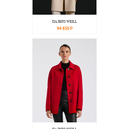
ПАЛЬТО WEILL
94 850 Р
В корзину
Подробнее