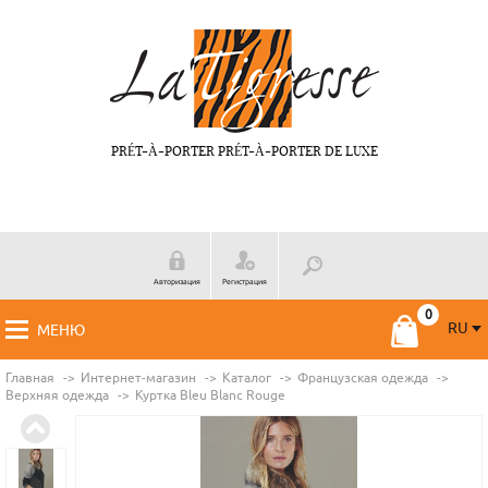
PRÉT-À-PORTER PRÉT-À-PORTER DE LUXE
Авторизация
Регистрация
RU
МЕНЮ
RU
FR
Главная
Интернет-магазин
Каталог
Французская одежда
Верхняя одежда
Куртка Bleu Blanc Rouge