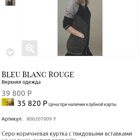
BLEU BLANC ROUGE
Верхняя одежда
39 800 Р
35 820 Р
Цена при наличии клубной карты
Артикул:
806207009 Y
Серо-коричневая куртка с твидовыми вставками