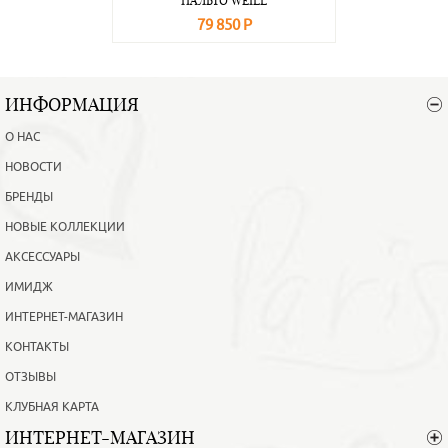
ПАЛЬТО WEILL
79 850 Р
В корзину
Подробнее
ИНФОРМАЦИЯ
О НАС
НОВОСТИ
БРЕНДЫ
НОВЫЕ КОЛЛЕКЦИИ
АКСЕССУАРЫ
ИМИДЖ
ИНТЕРНЕТ-МАГАЗИН
КОНТАКТЫ
ОТЗЫВЫ
КЛУБНАЯ КАРТА
ИНТЕРНЕТ-МАГАЗИН