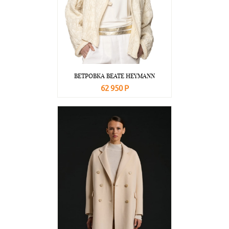
ВЕТРОВКА BEATE НEYMANN
62 950 Р
В корзину
Подробнее