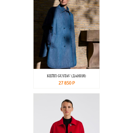
КЕЙП GUSTAV (ДАНИЯ)
27 850 Р
В корзину
Подробнее