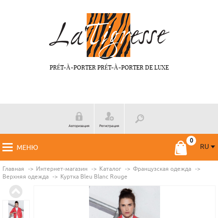
PRÉT-À-PORTER PRÉT-À-PORTER DE LUXE
Авторизация
Регистрация
RU
МЕНЮ
RU
FR
Главная
Интернет-магазин
Каталог
Французская одежда
Верхняя одежда
Куртка Bleu Blanc Rouge