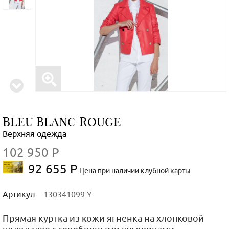
BLEU BLANC ROUGE
Верхняя одежда
102 950 Р
92 655 Р
Цена при наличии клубной карты
Артикул:
130341099 Y
Прямая куртка из кожи ягненка на хлопковой