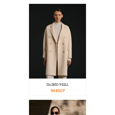
В корзину
Подробнее
ПАЛЬТО WEILL
94 850 Р
В корзину
Подробнее