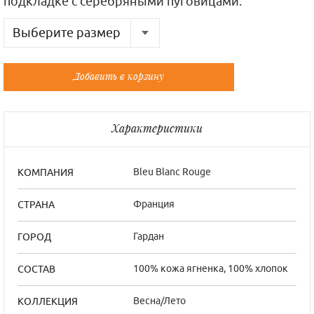
подкладке с серебряными пуговицами.
Выберите размер
Русский
Французский
Добавить в корзину
46
40/2
Характеристики
Bleu Blanc Rouge
КОМПАНИЯ
Франция
СТРАНА
Гардан
ГОРОД
100% кожа ягненка, 100% хлопок
СОСТАВ
Весна/Лето
КОЛЛЕКЦИЯ