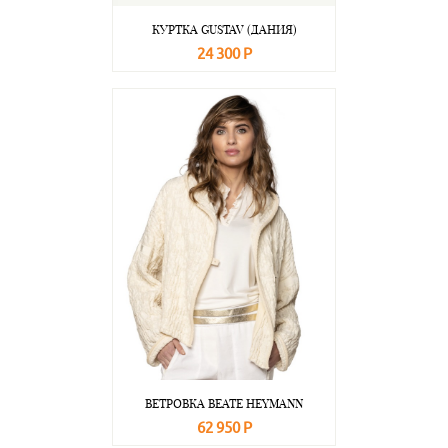
КУРТКА GUSTAV (ДАНИЯ)
24 300 Р
В корзину
Подробнее
ВЕТРОВКА BEATE НEYMANN
62 950 Р