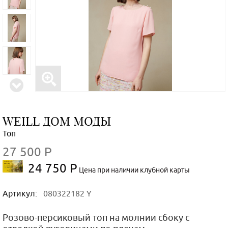
WEILL ДОМ МОДЫ
Топ
27 500 Р
24 750 Р
Цена при наличии клубной карты
Артикул:
080322182 Y
Розово-персиковый топ на молнии сбоку с