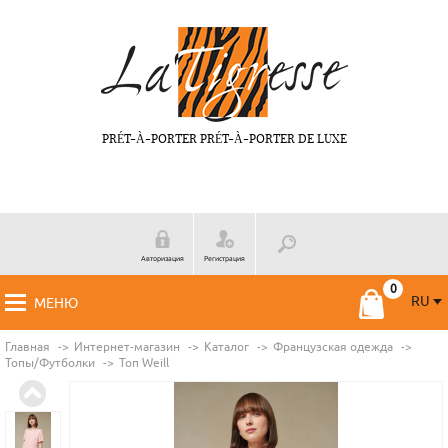
PRÉT-À-PORTER PRÉT-À-PORTER DE LUXE
Авторизация
Регистрация
RU
МЕНЮ
RU
FR
Главная
Интернет-магазин
Каталог
Французская одежда
Топы/Футболки
Топ Weill