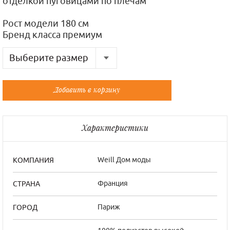
отделкой пуговицами по плечам
Рост модели 180 см
Бренд класса премиум
Выберите размер
Русский
Французский
Добавить в корзину
46
40/2
Характеристики
Weill Дом моды
КОМПАНИЯ
Франция
СТРАНА
Париж
ГОРОД