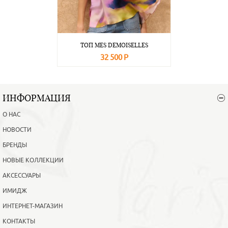
ТОП MES DEMOISELLES
32 500 Р
В корзину
Подробнее
ИНФОРМАЦИЯ
О НАС
НОВОСТИ
БРЕНДЫ
НОВЫЕ КОЛЛЕКЦИИ
АКСЕССУАРЫ
ИМИДЖ
ИНТЕРНЕТ-МАГАЗИН
КОНТАКТЫ