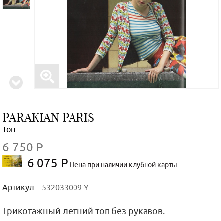
PARAKIAN PARIS
Топ
6 750 Р
6 075 Р
Цена при наличии клубной карты
Артикул:
532033009 Y
Трикотажный летний топ без рукавов.