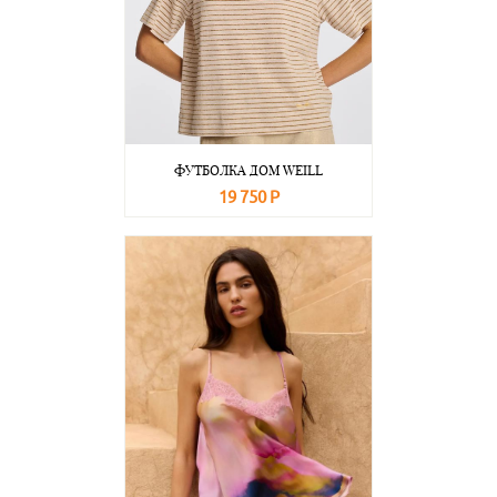
ФУТБОЛКА ДОМ WEILL
19 750 Р
В корзину
Подробнее