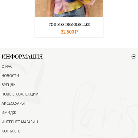
ТОП MES DEMOISELLES
32 500 Р
В корзину
Подробнее
ИНФОРМАЦИЯ
О НАС
НОВОСТИ
БРЕНДЫ
НОВЫЕ КОЛЛЕКЦИИ
АКСЕССУАРЫ
ИМИДЖ
ИНТЕРНЕТ-МАГАЗИН
КОНТАКТЫ