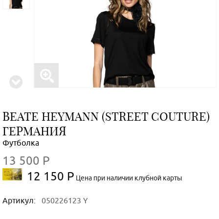
BEATE НEYMANN (STREET COUTURE)
ГЕРМАНИЯ
Футболка
13 500 Р
12 150 Р
Цена при наличии клубной карты
Артикул:
050226123 Y