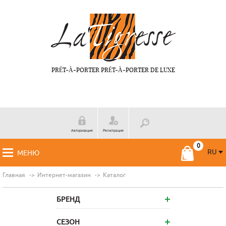
PRÉT-À-PORTER PRÉT-À-PORTER DE LUXE
Авторизация
Регистрация
RU
МЕНЮ
RU
FR
Главная
Интернет-магазин
Каталог
БРЕНД
СЕЗОН