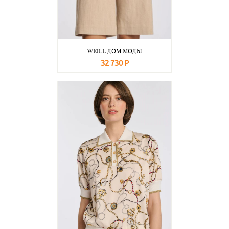
WEILL ДОМ МОДЫ
32 730 Р
В корзину
Подробнее