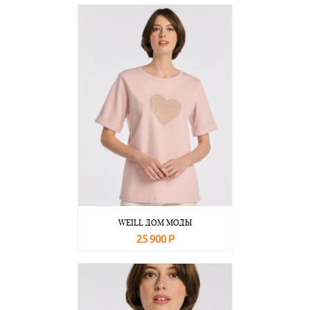
В корзину
Подробнее
WEILL ДОМ МОДЫ
25 900 Р
В корзину
Подробнее