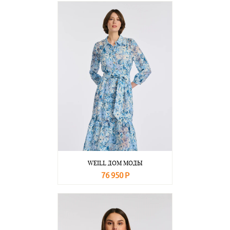
WEILL ДОМ МОДЫ
76 950 Р
В корзину
Подробнее