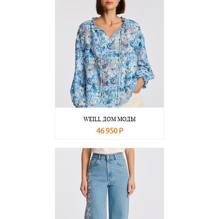
WEILL ДОМ МОДЫ
46 950 Р
В корзину
Подробнее