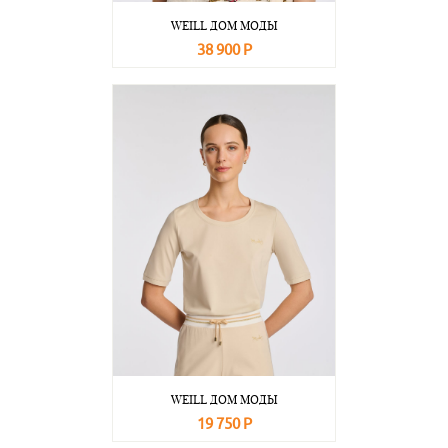
WEILL ДОМ МОДЫ
38 900 Р
В корзину
Подробнее
WEILL ДОМ МОДЫ
19 750 Р