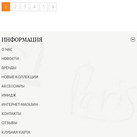
В корзину
Подробнее
1
2
3
4
5
ИНФОРМАЦИЯ
О НАС
НОВОСТИ
БРЕНДЫ
НОВЫЕ КОЛЛЕКЦИИ
АКСЕССУАРЫ
ИМИДЖ
ИНТЕРНЕТ-МАГАЗИН
КОНТАКТЫ
ОТЗЫВЫ
КЛУБНАЯ КАРТА