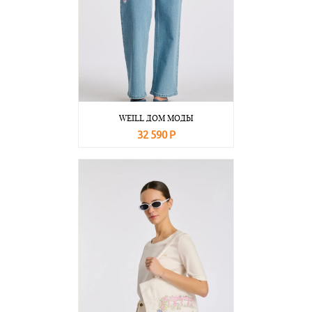
WEILL ДОМ МОДЫ
32 590 Р
В корзину
Подробнее