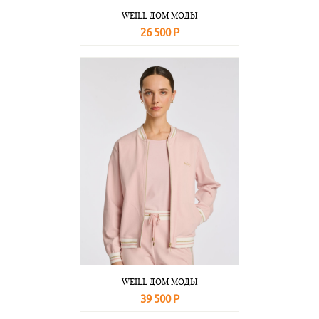
WEILL ДОМ МОДЫ
26 500 Р
В корзину
Подробнее
WEILL ДОМ МОДЫ
39 500 Р