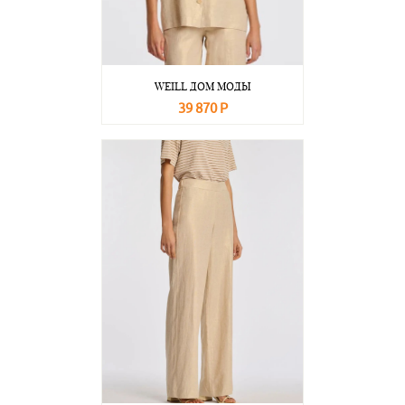
WEILL ДОМ МОДЫ
39 870 Р
В корзину
Подробнее