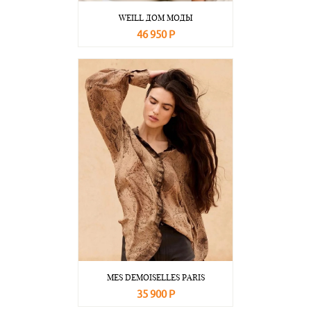
WEILL ДОМ МОДЫ
46 950 Р
В корзину
Подробнее
MES DEMOISELLES PARIS
35 900 Р