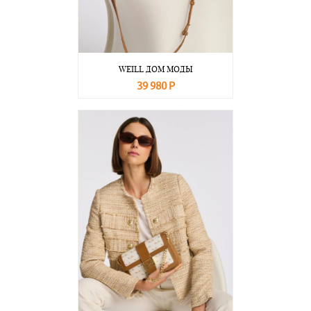
WEILL ДОМ МОДЫ
39 980 Р
В корзину
Подробнее