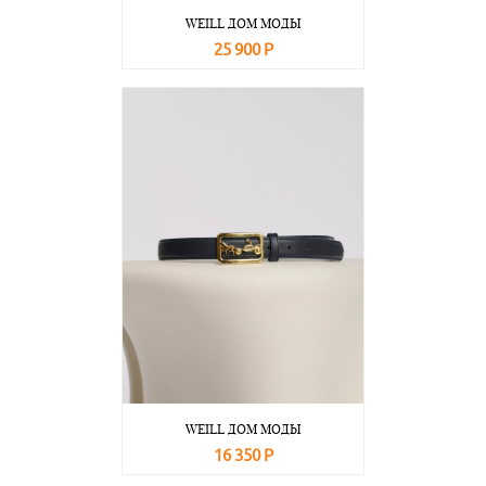
WEILL ДОМ МОДЫ
25 900 Р
В корзину
Подробнее
WEILL ДОМ МОДЫ
16 350 Р