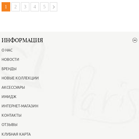
В корзину
Подробнее
1
2
3
4
5
ИНФОРМАЦИЯ
О НАС
НОВОСТИ
БРЕНДЫ
НОВЫЕ КОЛЛЕКЦИИ
АКСЕССУАРЫ
ИМИДЖ
ИНТЕРНЕТ-МАГАЗИН
КОНТАКТЫ
ОТЗЫВЫ
КЛУБНАЯ КАРТА