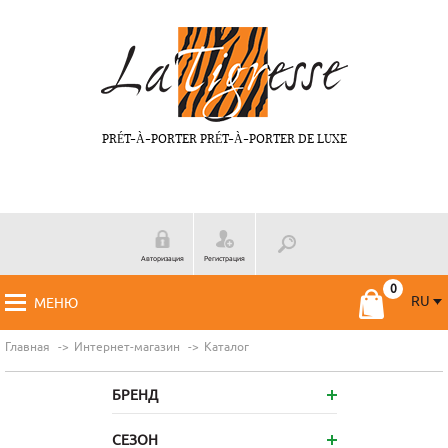
PRÉT-À-PORTER PRÉT-À-PORTER DE LUXE
Авторизация
Регистрация
RU
МЕНЮ
RU
FR
Главная
Интернет-магазин
Каталог
БРЕНД
СЕЗОН