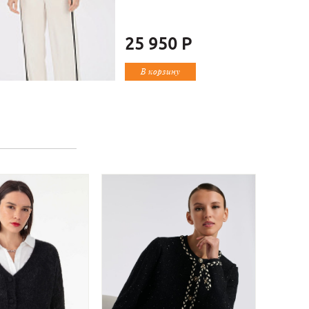
25 950 Р
В корзину