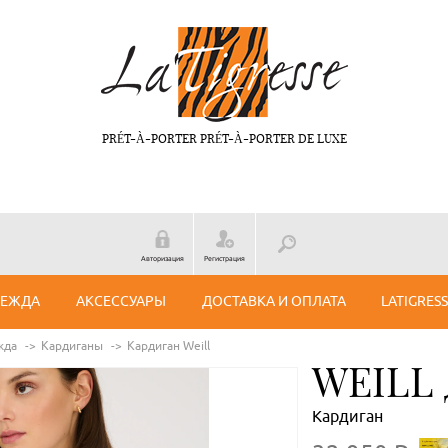
PRÉT-À-PORTER PRÉT-À-PORTER DE LUXE
Авторизация
Регистрация
ДЕЖДА
АКСЕССУАРЫ
ДОСТАВКА И ОПЛАТА
LATIGRES
жда
Кардиганы
Кардиган Weill
WEILL
Кардиган