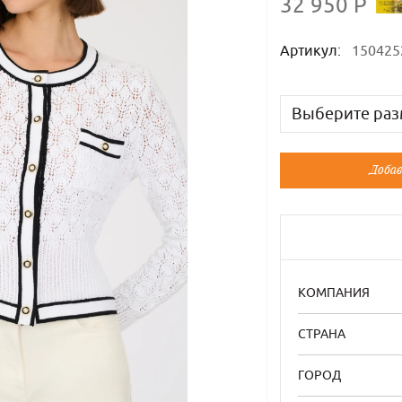
32 950 Р
Артикул:
150425
Выберите раз
Русский
Добав
46
КОМПАНИЯ
СТРАНА
ГОРОД