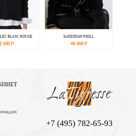
LEU BLANC ROUGE
КАРДИГАН WEILL
2 500 Р
46 900 Р
Подробнее
В корзину
Подробнее
БИНЕТ
ОРМАЦИЯ
+7 (495) 782-65-93