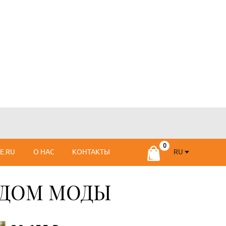
RU
SE.RU
О НАС
КОНТАКТЫ
RU
FR
 ДОМ МОДЫ