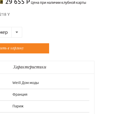
29 655 Р
Цена при наличии клубной карты
218 Y
мер
Французский
ить в корзину
40/2
Характеристики
Weill Дом моды
Франция
Париж