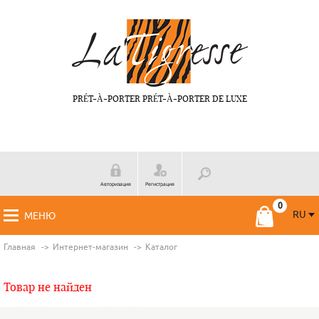
PRÉT-À-PORTER PRÉT-À-PORTER DE LUXE
Авторизация
Регистрация
RU
МЕНЮ
RU
FR
Главная
Интернет-магазин
Каталог
Товар не найден