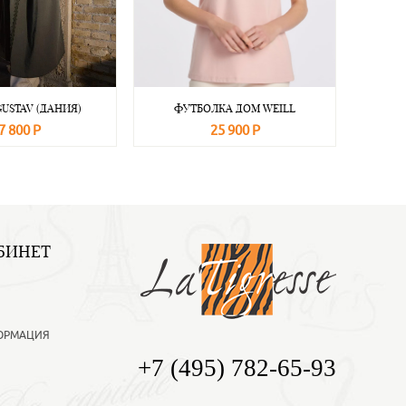
GUSTAV (ДАНИЯ)
ФУТБОЛКА ДОМ WEILL
7 800 Р
25 900 Р
Подробнее
В корзину
Подробнее
БИНЕТ
ОРМАЦИЯ
+7 (495) 782-65-93