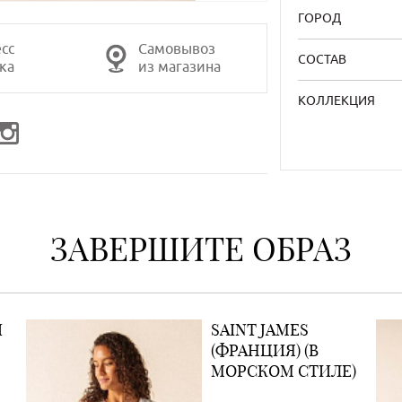
ГОРОД
сс
Самовывоз
СОСТАВ
ка
из магазина
КОЛЛЕКЦИЯ
ЗАВЕРШИТЕ ОБРАЗ
Ы
SAINT JAMES
(ФРАНЦИЯ) (В
МОРСКОМ СТИЛЕ)