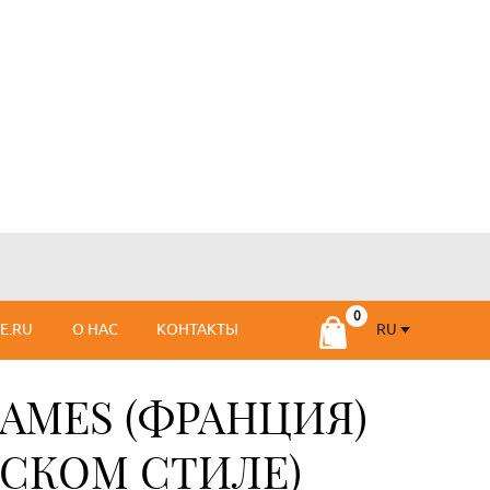
RU
SE.RU
О НАС
КОНТАКТЫ
RU
FR
JAMES (ФРАНЦИЯ)
РСКОМ СТИЛЕ)