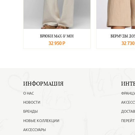
БРЮКИ MAX & MOI
БЕРМУДЫ ДО
32 950 Р
32 730
В корзину
Подробнее
В корзину
ИНФОРМАЦИЯ
ИНТ
О НАС
ФРАНЦ
НОВОСТИ
АКСЕСС
БРЕНДЫ
ДОСТАВ
НОВЫЕ КОЛЛЕКЦИИ
ПЕРЕЙТ
АКСЕССУАРЫ