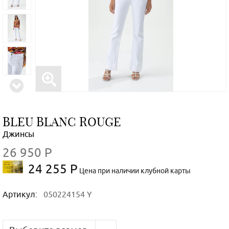
BLEU BLANC ROUGE
Джинсы
26 950 Р
24 255 Р
Цена при наличии клубной карты
Артикул:
050224154 Y