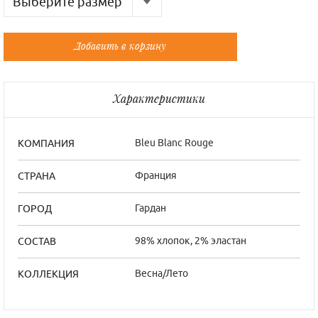
Выберите размер
Русский
Французский
Добавить в корзину
48
42/3
52
46/5
Характеристики
Bleu Blanc Rouge
КОМПАНИЯ
Франция
СТРАНА
Гардан
ГОРОД
98% хлопок, 2% эластан
СОСТАВ
Весна/Лето
КОЛЛЕКЦИЯ