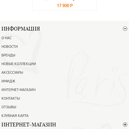
17 900 Р
В корзину
Подробнее
ИНФОРМАЦИЯ
О НАС
НОВОСТИ
БРЕНДЫ
НОВЫЕ КОЛЛЕКЦИИ
АКСЕССУАРЫ
ИМИДЖ
ИНТЕРНЕТ-МАГАЗИН
КОНТАКТЫ
ОТЗЫВЫ
КЛУБНАЯ КАРТА
ИНТЕРНЕТ-МАГАЗИН