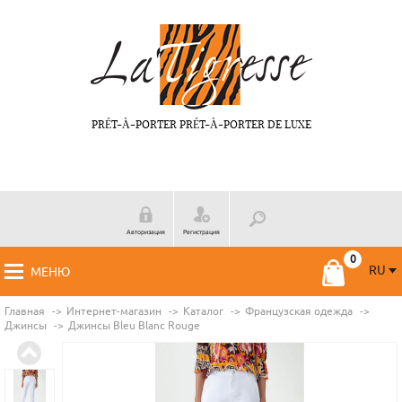
PRÉT-À-PORTER PRÉT-À-PORTER DE LUXE
Авторизация
Регистрация
RU
МЕНЮ
RU
FR
Главная
Интернет-магазин
Каталог
Французская одежда
Джинсы
Джинсы Bleu Blanc Rouge