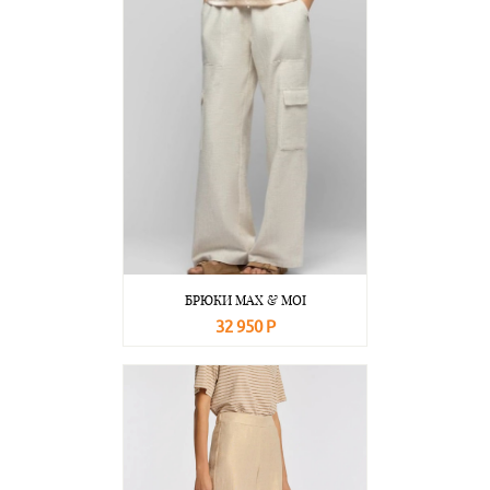
БРЮКИ MAX & MOI
32 950 Р
В корзину
Подробнее