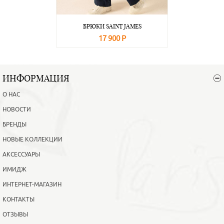
БРЮКИ SAINT JAMES
17 900 Р
В корзину
Подробнее
ИНФОРМАЦИЯ
О НАС
НОВОСТИ
БРЕНДЫ
НОВЫЕ КОЛЛЕКЦИИ
АКСЕССУАРЫ
ИМИДЖ
ИНТЕРНЕТ-МАГАЗИН
КОНТАКТЫ
ОТЗЫВЫ