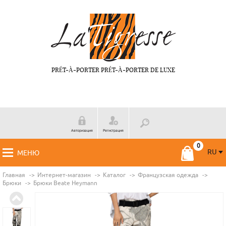
PRÉT-À-PORTER PRÉT-À-PORTER DE LUXE
Авторизация
Регистрация
RU
МЕНЮ
RU
FR
Главная
Интернет-магазин
Каталог
Французская одежда
Брюки
Брюки Beate Нeymann