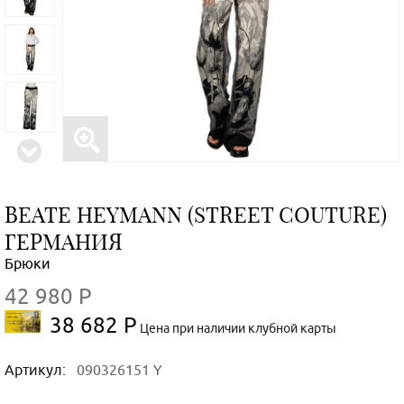
BEATE НEYMANN (STREET COUTURE)
ГЕРМАНИЯ
Брюки
42 980 Р
38 682 Р
Цена при наличии клубной карты
Артикул:
090326151 Y