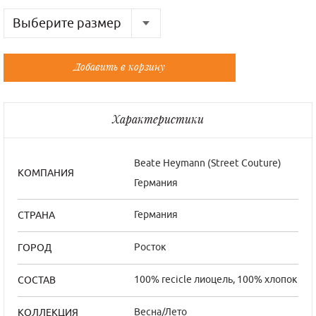
Выберите размер
Русский
Французский
Добавить в корзину
40-42
36/0
44
38/1
Характеристики
46
40/2
Beate Нeymann (Street Couture)
КОМПАНИЯ
Германия
Германия
СТРАНА
Росток
ГОРОД
100% recicle лиоцель, 100% хлопок
СОСТАВ
Весна/Лето
КОЛЛЕКЦИЯ