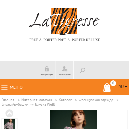
PRÉT-À-PORTER PRÉT-À-PORTER DE LUXE
Авторизация
Регистрация
RU
МЕНЮ
RU
FR
Главная
Интернет-магазин
Каталог
Французская одежда
Блузки/рубашки
Блузка Weill