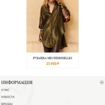
РУБАШКА MES DEMOISELLES
25 950 Р
В корзину
Подробнее
ИНФОРМАЦИЯ
О НАС
НОВОСТИ
БРЕНДЫ