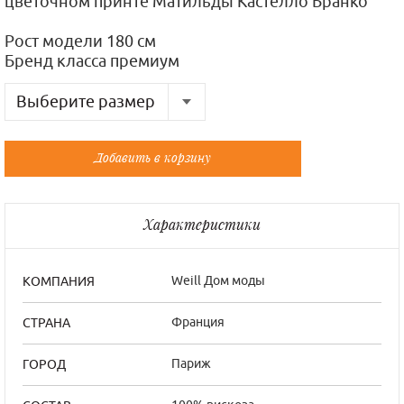
цветочном принте Матильды Кастелло Бранко
Рост модели 180 см
Бренд класса премиум
Выберите размер
Русский
Французский
Добавить в корзину
48
42/3
50
44/4
Характеристики
Weill Дом моды
КОМПАНИЯ
Франция
СТРАНА
Париж
ГОРОД