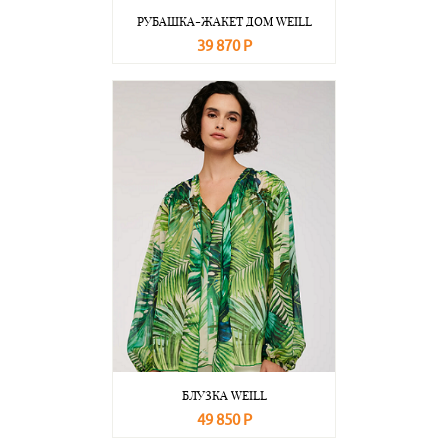
РУБАШКА-ЖАКЕТ ДОМ WEILL
39 870 Р
В корзину
Подробнее
БЛУЗКА WEILL
49 850 Р