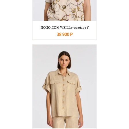
ПОЛО ДОМ WEILL270426293 Y
38 900 Р
В корзину
Подробнее